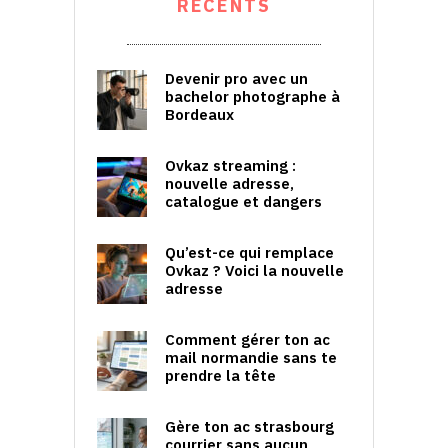
RÉCENTS
Devenir pro avec un
bachelor photographe à
Bordeaux
Ovkaz streaming :
nouvelle adresse,
catalogue et dangers
Qu’est-ce qui remplace
Ovkaz ? Voici la nouvelle
adresse
Comment gérer ton ac
mail normandie sans te
prendre la tête
Gère ton ac strasbourg
courrier sans aucun