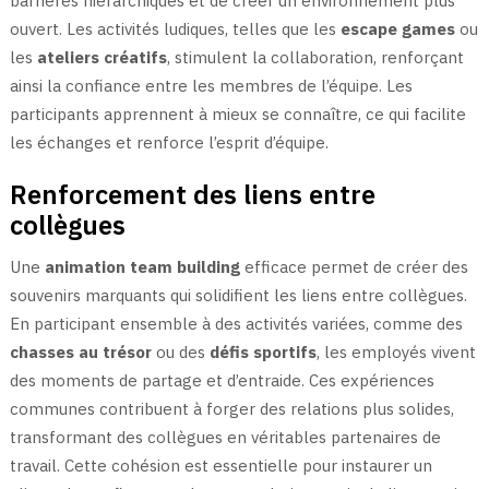
barrières hiérarchiques et de créer un environnement plus
ouvert. Les activités ludiques, telles que les
escape games
ou
les
ateliers créatifs
, stimulent la collaboration, renforçant
ainsi la confiance entre les membres de l’équipe. Les
participants apprennent à mieux se connaître, ce qui facilite
les échanges et renforce l’esprit d’équipe.
Renforcement des liens entre
collègues
Une
animation team building
efficace permet de créer des
souvenirs marquants qui solidifient les liens entre collègues.
En participant ensemble à des activités variées, comme des
chasses au trésor
ou des
défis sportifs
, les employés vivent
des moments de partage et d’entraide. Ces expériences
communes contribuent à forger des relations plus solides,
transformant des collègues en véritables partenaires de
travail. Cette cohésion est essentielle pour instaurer un