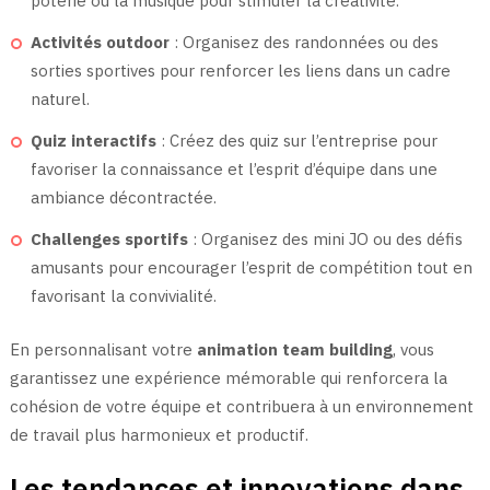
poterie ou la musique pour stimuler la créativité.
Activités outdoor
: Organisez des randonnées ou des
sorties sportives pour renforcer les liens dans un cadre
naturel.
Quiz interactifs
: Créez des quiz sur l’entreprise pour
favoriser la connaissance et l’esprit d’équipe dans une
ambiance décontractée.
Challenges sportifs
: Organisez des mini JO ou des défis
amusants pour encourager l’esprit de compétition tout en
favorisant la convivialité.
En personnalisant votre
animation team building
, vous
garantissez une expérience mémorable qui renforcera la
cohésion de votre équipe et contribuera à un environnement
de travail plus harmonieux et productif.
Les tendances et innovations dans