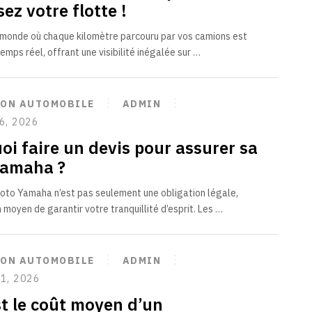
ez votre flotte !
monde où chaque kilomètre parcouru par vos camions est
temps réel, offrant une visibilité inégalée sur …
ION AUTOMOBILE
ADMIN
6, 2026
oi faire un devis pour assurer sa
Yamaha ?
oto Yamaha n’est pas seulement une obligation légale,
n moyen de garantir votre tranquillité d’esprit. Les …
ION AUTOMOBILE
ADMIN
1, 2026
st le coût moyen d’un