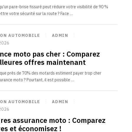
’un pare-brise fissuré peut réduire votre visibilité de 90 %
tre votre sécurité sur la route ? Face …
ION AUTOMOBILE
ADMIN
2026
nce moto pas cher : Comparez
illeures offres maintenant
que près de 70% des motards estiment payer trop cher
surance moto ? Pourtant, il est possible …
ION AUTOMOBILE
ADMIN
2026
ures assurance moto : Comparez
res et économisez !