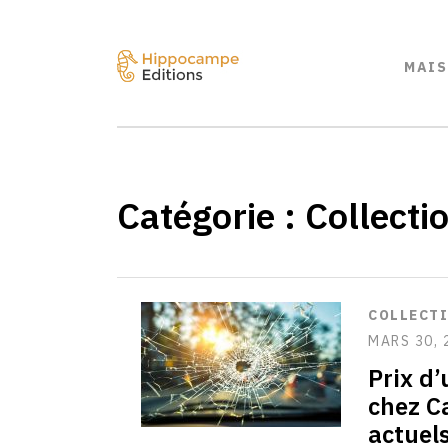
MAIS
Catégorie :
Collecti
COLLECT
MARS 30, 
Prix d
chez Ca
actuel