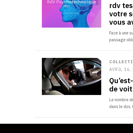
rdv te
votre 
vous a
Face à une s
passage obli
COLLECT
AVRIL 16,
Qu’est
de voit
Le nombre de
dans le dos.