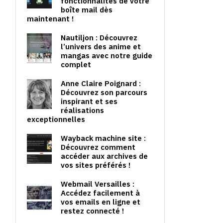
fonctionnalités de votre
boîte mail dès
maintenant !
Nautiljon : Découvrez
l’univers des anime et
mangas avec notre guide
complet
Anne Claire Poignard :
Découvrez son parcours
inspirant et ses
réalisations
exceptionnelles
Wayback machine site :
Découvrez comment
accéder aux archives de
vos sites préférés !
Webmail Versailles :
Accédez facilement à
vos emails en ligne et
restez connecté !