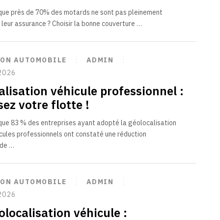
que près de 70% des motards ne sont pas pleinement
e leur assurance ? Choisir la bonne couverture …
ION AUTOMOBILE
ADMIN
2026
lisation véhicule professionnel :
ez votre flotte !
ue 83 % des entreprises ayant adopté la géolocalisation
icules professionnels ont constaté une réduction
 de …
ION AUTOMOBILE
ADMIN
2026
olocalisation véhicule :