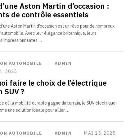
d’une Aston Martin d’occasion :
nts de contrôle essentiels
n d’une Aston Martin d’occasion est un rêve pour de nombreux
’automobile. Avec leur élégance britannique, leurs
s impressionnantes …
ION AUTOMOBILE
ADMIN
4, 2025
i faire le choix de l’électrique
n SUV ?
e où la mobilité durable gagne du terrain, le SUV électrique
me une solution idéale pour allier …
ION AUTOMOBILE
ADMIN
MAI 15, 2025