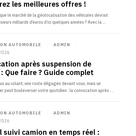
z les meilleures offres !
que le marché de la géolocalisation des véhicules devrait
sieurs milliards d’euros d’ici quelques années ? Avec la …
ION AUTOMOBILE
ADMIN
2026
ation après suspension de
 : Que faire ? Guide complet
s au volant, une route dégagée devant vous, mais un
ier peut bouleverser votre quotidien : la convocation après …
ION AUTOMOBILE
ADMIN
2026
l suivi camion en temps réel :