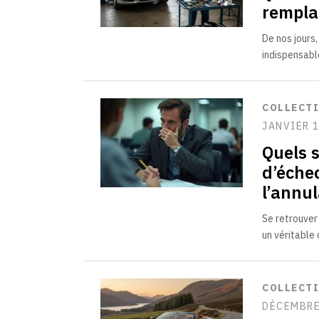
rempla
De nos jours
indispensabl
COLLECT
JANVIER 1
Quels 
d’éche
l’annul
Se retrouver
un véritable
COLLECT
DÉCEMBRE