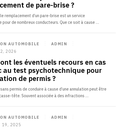
cement de pare-brise ?
, le remplacement d’un pare-brise est un service
e pour de nombreux conducteurs. Que ce soit à cause …
ION AUTOMOBILE
ADMIN
2, 2026
sont les éventuels recours en cas
c au test psychotechnique pour
ation de permis ?
 sans permis de conduire à cause d’une annulation peut être
 casse-tête. Souvent associée à des infractions …
ION AUTOMOBILE
ADMIN
 19, 2025