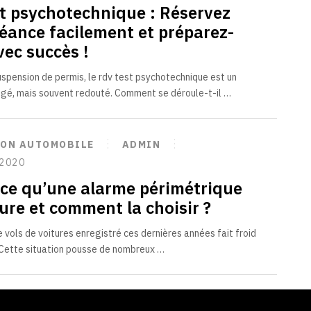
st psychotechnique : Réservez
séance facilement et préparez-
vec succès !
uspension de permis, le rdv test psychotechnique est un
gé, mais souvent redouté. Comment se déroule-t-il …
ION AUTOMOBILE
ADMIN
 2020
-ce qu’une alarme périmétrique
ure et comment la choisir ?
 vols de voitures enregistré ces dernières années fait froid
 Cette situation pousse de nombreux …