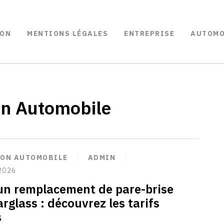
ON
MENTIONS LÉGALES
ENTREPRISE
AUTOMO
on Automobile
ION AUTOMOBILE
ADMIN
2026
’un remplacement de pare-brise
rglass : découvrez les tarifs
s