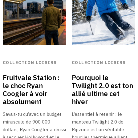
COLLECTION LOISIRS
COLLECTION LOISIRS
Fruitvale Station :
Pourquoi le
le choc Ryan
Twilight 2.0 est ton
Coogler à voir
allié ultime cet
absolument
hiver
Savais-tu qu’avec un budget
L’essentiel à retenir : le
minuscule de 900 000
manteau Twilight 2.0 de
dollars, Ryan Coogler a réussi
Ripzone est un véritable
à secouer Hollywood et le
bouclier thermique alliant