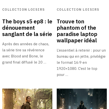
COLLECTION LOISIRS
COLLECTION LOISIRS
The boys s5 ep8 : le
Trouve ton
dénouement
phantom of the
sanglant de la série
paradise laptop
wallpaper idéal
Après des années de chaos,
la série tire sa révérence
L’essentiel à retenir : pour un
avec Blood and Bone, le
bureau qui en jette, privilégie
grand final diffusé le 20 …
le format 16:9 en
1920×1080. C’est le top
pour …