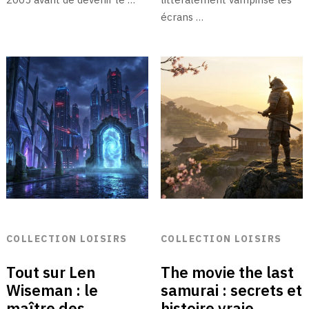
écrans …
COLLECTION LOISIRS
COLLECTION LOISIRS
Tout sur Len
The movie the last
Wiseman : le
samurai : secrets et
maître des
histoire vraie