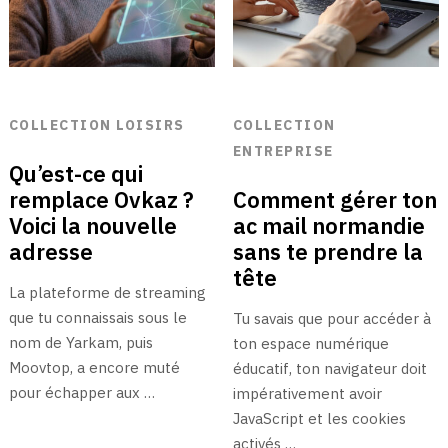
COLLECTION LOISIRS
COLLECTION
ENTREPRISE
Qu’est-ce qui
remplace Ovkaz ?
Comment gérer ton
Voici la nouvelle
ac mail normandie
adresse
sans te prendre la
tête
La plateforme de streaming
que tu connaissais sous le
Tu savais que pour accéder à
nom de Yarkam, puis
ton espace numérique
Moovtop, a encore muté
éducatif, ton navigateur doit
pour échapper aux …
impérativement avoir
JavaScript et les cookies
activés …