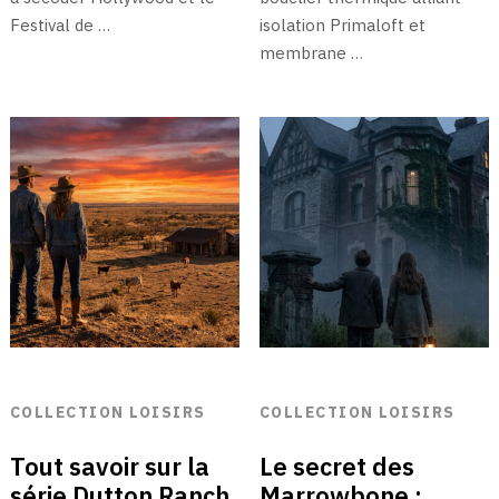
Festival de …
isolation Primaloft et
membrane …
COLLECTION LOISIRS
COLLECTION LOISIRS
Tout savoir sur la
Le secret des
série Dutton Ranch
Marrowbone :