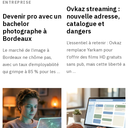
ENTREPRISE
Ovkaz streaming :
Devenir pro avec un
nouvelle adresse,
bachelor
catalogue et
photographe à
dangers
Bordeaux
L’essentiel à retenir : Ovkaz
remplace Yarkam pour
Le marché de l’image à
t’offrir des films HD gratuits
Bordeaux ne chôme pas,
sans pub, mais cette liberté a
avec un taux d’employabilité
un …
qui grimpe à 85 % pour les …