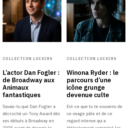
COLLECTION LOISIRS
COLLECTION LOISIRS
L’actor Dan Fogler :
Winona Ryder : le
de Broadway aux
parcours d’une
Animaux
icône grunge
fantastiques
devenue culte
Savais-tu que Dan Fogler a
Est-ce que tu te souviens de
décroché un Tony Award dès
ce visage pâle et de ce
ses débuts à Broadway en
regard intense qui a
2005 avant de devenir le …
littéralement vampirisé les