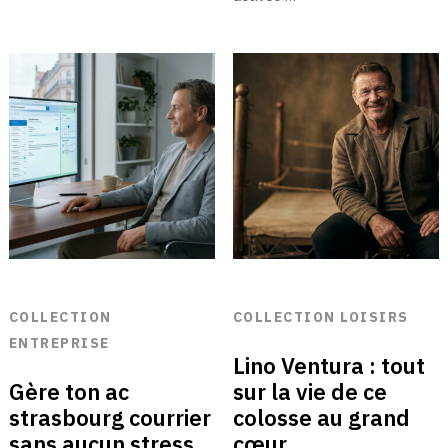
COLLECTION
COLLECTION LOISIRS
ENTREPRISE
Lino Ventura : tout
Gère ton ac
sur la vie de ce
strasbourg courrier
colosse au grand
sans aucun stress
cœur