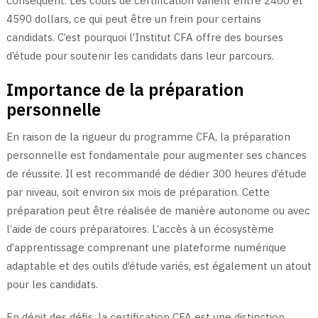
conséquent. Les coûts de certification varient entre 2400 et
4590 dollars, ce qui peut être un frein pour certains
candidats. C’est pourquoi l’Institut CFA offre des bourses
d’étude pour soutenir les candidats dans leur parcours.
Importance de la préparation
personnelle
En raison de la rigueur du programme CFA, la préparation
personnelle est fondamentale pour augmenter ses chances
de réussite. Il est recommandé de dédier 300 heures d’étude
par niveau, soit environ six mois de préparation. Cette
préparation peut être réalisée de manière autonome ou avec
l’aide de cours préparatoires. L’accès à un écosystème
d’apprentissage comprenant une plateforme numérique
adaptable et des outils d’étude variés, est également un atout
pour les candidats.
En dépit des défis, la certification CFA est une distinction