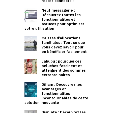
restez connecté !
Neuf messagerie :
Découvrez toutes les
fonctionnalités et
astuces pour optimiser
votre utilisation
Caisses d’allocations
familiales : Tout ce que
vous devez savoir pour
en bénéficier facilement
Labubu : pourquoi ces
peluches fascinent et
atteignent des sommes
extraordinaires
Difiam : Découvrez les
avantages et
fonctionnalités
incontournables de cette
solution innovante
Displate : Découvrez les