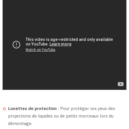
Lunettes de protection
: Pour protéger vos yeux des
projections de liquides ou de petits morceaux lors du
démontage.