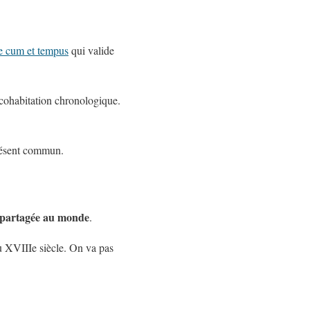
ine cum et tempus
qui valide
 cohabitation chronologique.
présent commun.
 partagée au monde
.
u XVIIIe siècle. On va pas