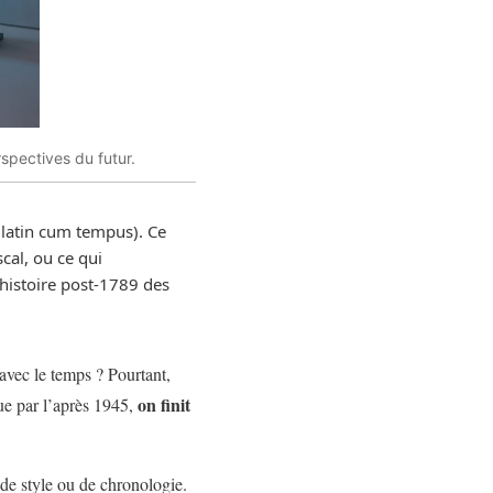
spectives du futur.
latin cum tempus). Ce
cal, ou ce qui
’histoire post-1789 des
avec le temps ? Pourtant,
on finit
que par l’après 1945,
 de style ou de chronologie.