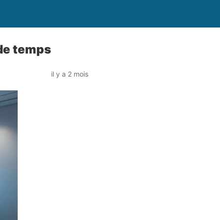
 de temps
il y a 2 mois