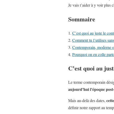
Je vais t’aider à y voir plus 
Sommaire
C’est quoi au juste le con
Comment tu l’utilises sans
Contemporain, moderne ou
Pourquoi on en colle parto
C’est quoi au jus
Le terme contemporain désign
aujourd’hui l’époque post-1
cett
Mais au-delà des dates,
définir notre rapport au temp