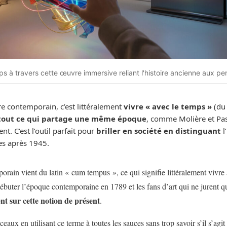
ps à travers cette œuvre immersive reliant l'histoire ancienne aux per
être contemporain, c’est littéralement
vivre « avec le temps »
(du 
tout ce qui partage une même époque
, comme Molière et Pas
nt. C’est l’outil parfait pour
briller en société en distinguant
l
es après 1945.
orain vient du latin « cum tempus », ce qui signifie littéralement vivre 
 débuter l’époque contemporaine en 1789 et les fans d’art qui ne jurent 
t sur cette notion de présent
.
aux en utilisant ce terme à toutes les sauces sans trop savoir s’il s’agit