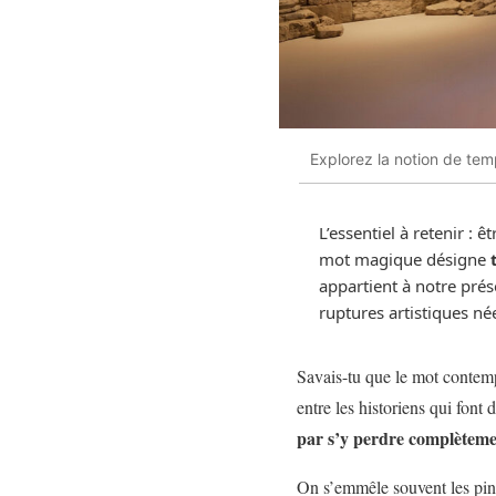
Explorez la notion de tem
L’essentiel à retenir : 
mot magique désigne
appartient à notre prése
ruptures artistiques né
Savais-tu que le mot contemp
entre les historiens qui font
par s’y perdre complètemen
On s’emmêle souvent les pince