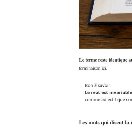
Le terme reste identique a
terminaison ici.
Bon à savoir
Le mot est invariabl
comme adjectif que co
Les mots qui disent la