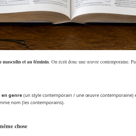
u masculin et au féminin
. On écrit donc une œuvre contemporaine. Pa
e en genre
(un style contemporain / une œuvre contemporaine) et 
mme nom (les contemporains).
 même chose