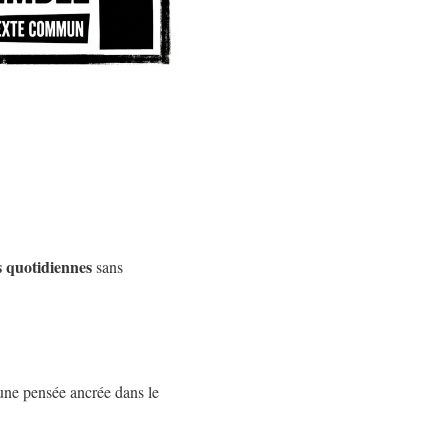
s quotidiennes
sans
une pensée ancrée dans le