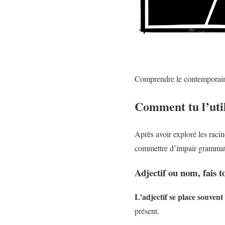
Comprendre le contemporai
Comment tu l’util
Après avoir exploré les raci
commettre d’impair grammat
Adjectif ou nom, fais t
L’adjectif se place souvent
présent.