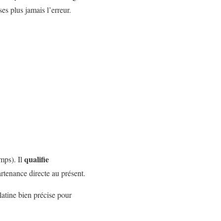
es plus jamais l’erreur.
qualifie
mps). Il
rtenance directe au présent.
atine bien précise pour