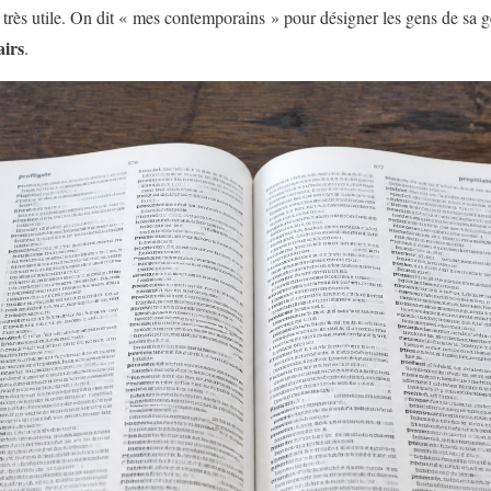
 très utile. On dit « mes contemporains » pour désigner les gens de sa 
airs
.