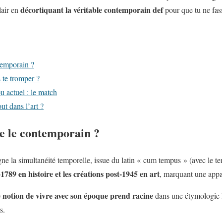
décortiquant la véritable contemporain def
clair en
pour que tu ne fass
temporain ?
 te tromper ?
 actuel : le match
ut dans l’art ?
te le contemporain ?
e la simultanéité temporelle, issue du latin « cum tempus » (avec le te
789 en histoire et les créations post-1945 en art
, marquant une appa
e notion de vivre avec son époque prend racine
dans une étymologie l
s.