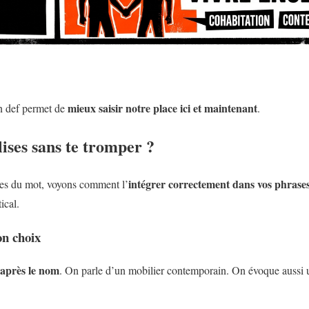
mieux saisir notre place ici et maintenant
n def permet de
.
ises sans te tromper ?
intégrer correctement dans vos phrase
nes du mot, voyons comment l’
ical.
on choix
 après le nom
. On parle d’un mobilier contemporain. On évoque aussi 