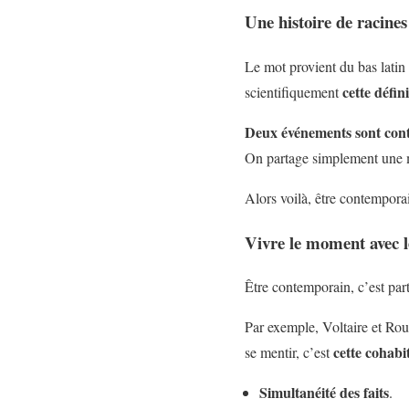
Une histoire de racines
Le mot provient du bas lati
cette défi
scientifiquement
Deux événements sont cont
On partage simplement une m
Alors voilà, être contempora
Vivre le moment avec l
Être contemporain, c’est par
Par exemple, Voltaire et Ro
cette cohabit
se mentir, c’est
Simultanéité des faits
.