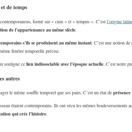
 et de temps
n contemporaneus, formé sur « cum » et « tempus ». C’est
l’origine lat
nition de l’appartenance au même siècle
.
emporains s’ils se produisent au même instant
. C’est une notion de
ême fenêtre temporelle précise.
lien indissociable avec l’époque actuelle
in souligne ce
. C’est notre 
es autres
présence
tager le même souffle temporel que ses pairs. C’est un état de
usseau étaient contemporains. Ils ont vécu les mêmes bouleversements a
ation qui crée l’histoire
.