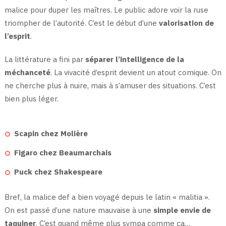
malice pour duper les maîtres. Le public adore voir la ruse
triompher de l’autorité. C’est le début d’une
valorisation de
l’esprit
.
La littérature a fini par
séparer l’intelligence de la
méchanceté
. La vivacité d’esprit devient un atout comique. On
ne cherche plus à nuire, mais à s’amuser des situations. C’est
bien plus léger.
Scapin chez Molière
Figaro chez Beaumarchais
Puck chez Shakespeare
Bref, la malice def a bien voyagé depuis le latin « malitia ».
On est passé d’une nature mauvaise à une
simple envie de
taquiner
. C’est quand même plus sympa comme ça…