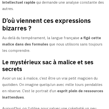
intellectuel rapide
qui demande une analyse constante des
autres.
D’où viennent ces expressions
bizarres ?
Au-delà du tempérament, la langue française
a figé cette
malice dans des formules
que nous utilisons sans toujours
les comprendre.
Le mystérieux sac à malice et ses
secrets
Avoir un sac à malice, c’est être un vrai petit magicien du
quotidien. On imagine quelqu’un avec mille tours pendables
en réserve. C’est le portrait d’un
esprit plein de ressources
inattendues
.
Aujourd’hui, on l’utilise pour saluer une créativité un peu