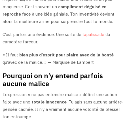
moqueuse. C’est souvent un
compliment déguisé en
reproche
face à une idée géniale. Ton inventivité devient
alors ta meilleure arme pour surprendre tout le monde.
C’est parfois une évidence. Une sorte de
lapalissade
du
caractère farceur.
« Il faut
bien plus d’esprit pour plaire avec de la bonté
qu’avec de la malice. » — Marquise de Lambert
Pourquoi on n’y entend parfois
aucune malice
L’expression « ne pas entendre malice » définit une action
faite avec une
totale innocence
. Tu agis sans aucune arrière-
pensée cachée. Il n’y a vraiment aucune volonté de blesser
ton entourage.