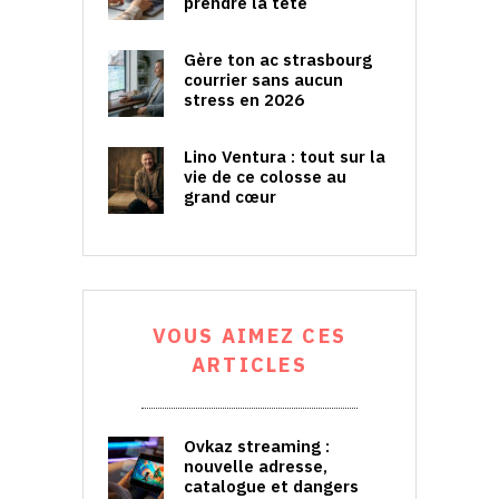
prendre la tête
Gère ton ac strasbourg
courrier sans aucun
stress en 2026
Lino Ventura : tout sur la
vie de ce colosse au
grand cœur
VOUS AIMEZ CES
ARTICLES
Ovkaz streaming :
nouvelle adresse,
catalogue et dangers