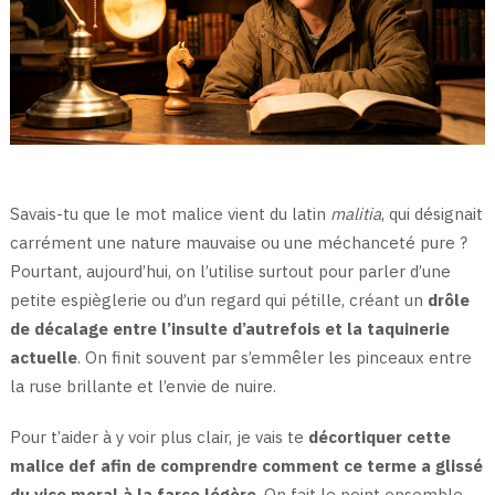
Savais-tu que le mot malice vient du latin
malitia
, qui désignait
carrément une nature mauvaise ou une méchanceté pure ?
Pourtant, aujourd’hui, on l’utilise surtout pour parler d’une
petite espièglerie ou d’un regard qui pétille, créant un
drôle
de décalage entre l’insulte d’autrefois et la taquinerie
actuelle
. On finit souvent par s’emmêler les pinceaux entre
la ruse brillante et l’envie de nuire.
Pour t’aider à y voir plus clair, je vais te
décortiquer cette
malice def afin de comprendre comment ce terme a glissé
du vice moral à la farce légère
. On fait le point ensemble