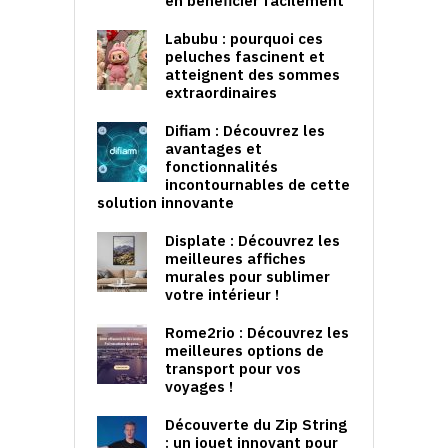
en bénéficier facilement
Labubu : pourquoi ces
peluches fascinent et
atteignent des sommes
extraordinaires
Difiam : Découvrez les
avantages et
fonctionnalités
incontournables de cette
solution innovante
Displate : Découvrez les
meilleures affiches
murales pour sublimer
votre intérieur !
Rome2rio : Découvrez les
meilleures options de
transport pour vos
voyages !
Découverte du Zip String
: un jouet innovant pour