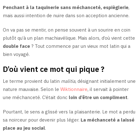
Penchant à la taquinerie sans méchanceté, espièglerie
,
mais aussi intention de nuire dans son acception ancienne.
On va pas se mentir, on pense souvent à un sourire en coin
plutôt qu’à un plan machiavélique. Mais alors, d’où vient cette
double face
? Tout commence par un vieux mot latin qui a
bien voyagé.
D’où vient ce mot qui pique ?
Le terme provient du latin
malitia
, désignant initialement une
nature mauvaise. Selon le
Wiktionnaire
, il servait à pointer
une méchanceté. C’était donc
loin d’être un compliment
.
Pourtant, le sens a glissé vers la plaisanterie. Le mot a perdu
sa noirceur pour devenir plus léger.
La méchanceté a laissé
place au jeu social
.