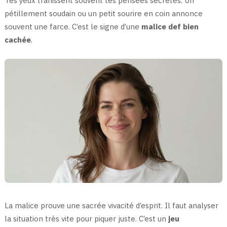
Tes yeux trahissent souvent tes pensées secrètes. Un
pétillement soudain ou un petit sourire en coin annonce
souvent une farce. C’est le signe d’une
malice def bien
cachée
.
La malice prouve une sacrée vivacité d’esprit. Il faut analyser
la situation très vite pour piquer juste. C’est un
jeu