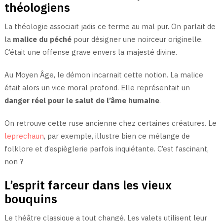
théologiens
La théologie associait jadis ce terme au mal pur. On parlait de
la
malice du péché
pour désigner une noirceur originelle.
C’était une offense grave envers la majesté divine.
Au Moyen Âge, le démon incarnait cette notion. La malice
était alors un vice moral profond. Elle représentait un
danger réel pour le salut de l’âme humaine
.
On retrouve cette ruse ancienne chez certaines créatures. Le
leprechaun
, par exemple, illustre bien ce mélange de
folklore et d’espièglerie parfois inquiétante. C’est fascinant,
non ?
L’esprit farceur dans les vieux
bouquins
Le théâtre classique a tout changé. Les valets utilisent leur