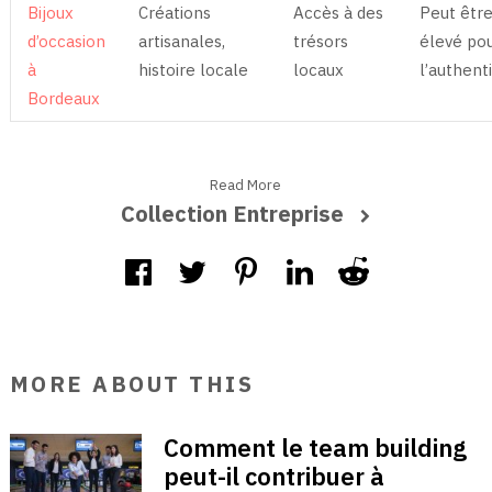
Bijoux
Créations
Accès à des
Peut être
d’occasion
artisanales,
trésors
élevé po
à
histoire locale
locaux
l’authenti
Bordeaux
Read More
Collection Entreprise
MORE ABOUT THIS
Comment le team building
peut-il contribuer à