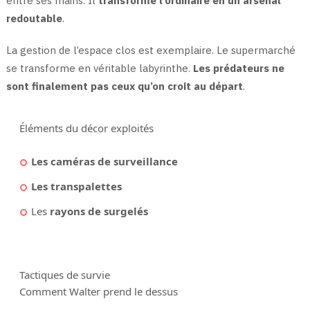
entre ses mains. Il
transforme l’ordinaire en un arsenal
redoutable
.
La gestion de l’espace clos est exemplaire. Le supermarché
se transforme en véritable labyrinthe.
Les prédateurs ne
sont finalement pas ceux qu’on croit au départ
.
Éléments du décor exploités
Les caméras de surveillance
Les transpalettes
Les
rayons de surgelés
Tactiques de survie
Comment Walter prend le dessus