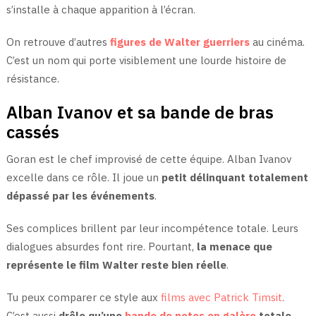
s’installe à chaque apparition à l’écran.
On retrouve d’autres
figures de Walter guerriers
au cinéma.
C’est un nom qui porte visiblement une lourde histoire de
résistance.
Alban Ivanov et sa bande de bras
cassés
Goran est le chef improvisé de cette équipe. Alban Ivanov
excelle dans ce rôle. Il joue un
petit délinquant totalement
dépassé par les événements
.
Ses complices brillent par leur incompétence totale. Leurs
dialogues absurdes font rire. Pourtant,
la menace que
représente le film Walter reste bien réelle
.
Tu peux comparer ce style aux
films avec Patrick Timsit
.
C’est aussi
drôle qu’une
bande de potes en galère
totale
.