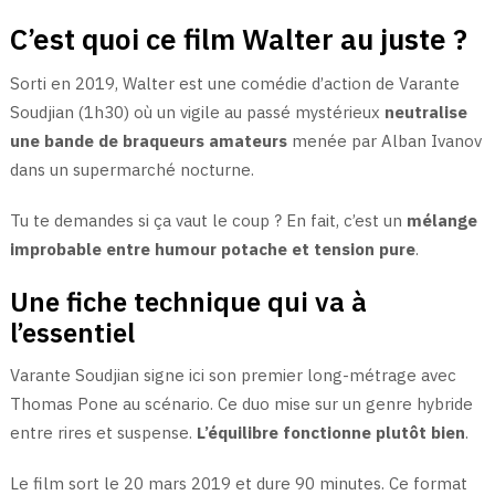
C’est quoi ce film Walter au juste ?
Sorti en 2019, Walter est une comédie d’action de Varante
Soudjian (1h30) où un vigile au passé mystérieux
neutralise
une bande de braqueurs amateurs
menée par Alban Ivanov
dans un supermarché nocturne.
Tu te demandes si ça vaut le coup ? En fait, c’est un
mélange
improbable entre humour potache et tension pure
.
Une fiche technique qui va à
l’essentiel
Varante Soudjian signe ici son premier long-métrage avec
Thomas Pone au scénario. Ce duo mise sur un genre hybride
entre rires et suspense.
L’équilibre fonctionne plutôt bien
.
Le film sort le 20 mars 2019 et dure 90 minutes. Ce format