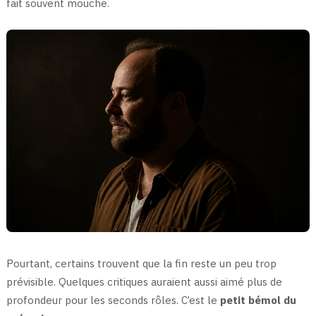
fait souvent mouche.
Pourtant, certains trouvent que la fin reste un peu trop
prévisible. Quelques critiques auraient aussi aimé plus de
profondeur pour les seconds rôles. C’est le
petit bémol du