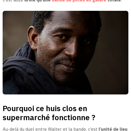
Pourquoi ce huis clos en
supermarché fonctionne ?
Au-delà du duel entre Walter et la bande, c’est
l’unité de lieu