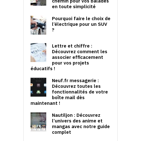
chemin pour vos balades
en toute simplicité
Pourquoi faire le choix de
l’électrique pour un SUV
?
Lettre et chiffre :
Découvrez comment les
associer efficacement
pour vos projets
éducatifs !
Neuf.fr messagerie :
Découvrez toutes les
fonctionnalités de votre
boîte mail dès
maintenant !
Nautiljon : Découvrez
l’univers des anime et
mangas avec notre guide
complet