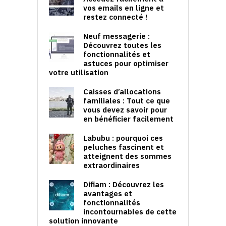
vos emails en ligne et
restez connecté !
Neuf messagerie :
Découvrez toutes les
fonctionnalités et
astuces pour optimiser
votre utilisation
Caisses d’allocations
familiales : Tout ce que
vous devez savoir pour
en bénéficier facilement
Labubu : pourquoi ces
peluches fascinent et
atteignent des sommes
extraordinaires
Difiam : Découvrez les
avantages et
fonctionnalités
incontournables de cette
solution innovante