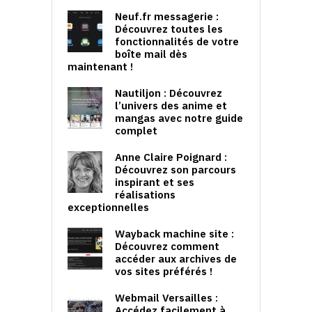
Neuf.fr messagerie :
Découvrez toutes les
fonctionnalités de votre
boîte mail dès
maintenant !
Nautiljon : Découvrez
l’univers des anime et
mangas avec notre guide
complet
Anne Claire Poignard :
Découvrez son parcours
inspirant et ses
réalisations
exceptionnelles
Wayback machine site :
Découvrez comment
accéder aux archives de
vos sites préférés !
Webmail Versailles :
Accédez facilement à