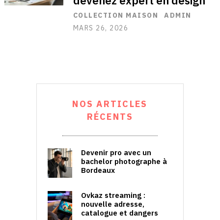
devenez expert en design
COLLECTION MAISON
ADMIN
MARS 26, 2026
NOS ARTICLES
RÉCENTS
Devenir pro avec un
bachelor photographe à
Bordeaux
Ovkaz streaming :
nouvelle adresse,
catalogue et dangers