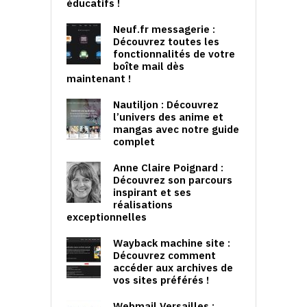
éducatifs !
Neuf.fr messagerie :
Découvrez toutes les
fonctionnalités de votre
boîte mail dès
maintenant !
Nautiljon : Découvrez
l’univers des anime et
mangas avec notre guide
complet
Anne Claire Poignard :
Découvrez son parcours
inspirant et ses
réalisations
exceptionnelles
Wayback machine site :
Découvrez comment
accéder aux archives de
vos sites préférés !
Webmail Versailles :