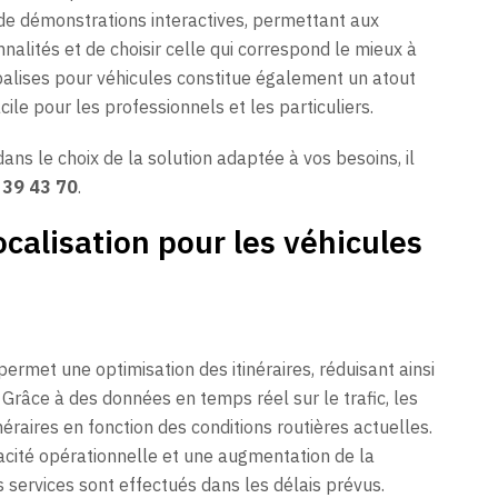
e démonstrations interactives, permettant aux
onnalités et de choisir celle qui correspond le mieux à
 balises pour véhicules constitue également un atout
ile pour les professionnels et les particuliers.
ns le choix de la solution adaptée à vos besoins, il
 39 43 70
.
calisation pour les véhicules
permet une optimisation des itinéraires, réduisant ainsi
 Grâce à des données en temps réel sur le trafic, les
néraires en fonction des conditions routières actuelles.
cacité opérationnelle et une augmentation de la
les services sont effectués dans les délais prévus.