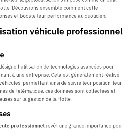
 flotte. Découvrons ensemble comment cette
rises et booste leur performance au quotidien.
isation véhicule professionnel
se
désigne l’utilisation de technologies avancées pour
enant à une entreprise. Cela est généralement réalisé
véhicules, permettant ainsi de suivre leur position, leur
stèmes de télématique, ces données sont collectées et
uses sur la gestion de la flotte.
ses
icule professionnel
revêt une grande importance pour