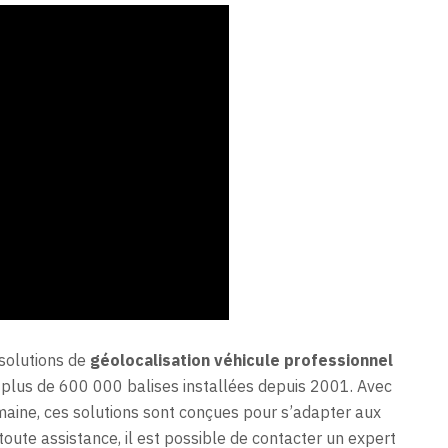
 solutions de
géolocalisation véhicule professionnel
 plus de 600 000 balises installées depuis 2001. Avec
aine, ces solutions sont conçues pour s’adapter aux
toute assistance, il est possible de contacter un expert