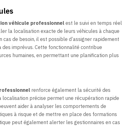
ules
ion véhicule professionnel
est le suivi en temps réel
ler la localisation exacte de leurs véhicules à chaque
. En cas de besoin, il est possible d’assigner rapidement
à des imprévus. Cette fonctionnalité contribue
rces humaines, en permettant une planification plus
professionnel
renforce également la sécurité des
la localisation précise permet une récupération rapide
 peuvent aider à analyser les comportements de
atiques à risque et de mettre en place des formations
atique peut également alerter les gestionnaires en cas