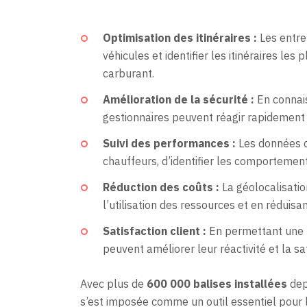
Optimisation des itinéraires :
Les entre
véhicules et identifier les itinéraires les
carburant.
Amélioration de la sécurité :
En connais
gestionnaires peuvent réagir rapidement 
Suivi des performances :
Les données c
chauffeurs, d’identifier les comportement
Réduction des coûts :
La géolocalisation
l’utilisation des ressources et en réduisan
Satisfaction client :
En permettant une me
peuvent améliorer leur réactivité et la sat
Avec plus de
600 000 balises installées
dep
s’est imposée comme un outil essentiel pour 