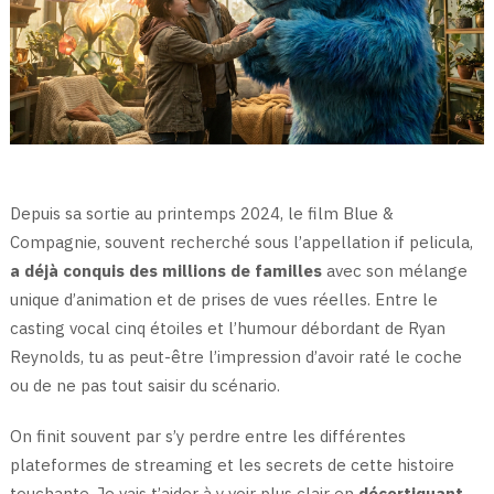
Depuis sa sortie au printemps 2024, le film Blue &
Compagnie, souvent recherché sous l’appellation if pelicula,
a déjà conquis des millions de familles
avec son mélange
unique d’animation et de prises de vues réelles. Entre le
casting vocal cinq étoiles et l’humour débordant de Ryan
Reynolds, tu as peut-être l’impression d’avoir raté le coche
ou de ne pas tout saisir du scénario.
On finit souvent par s’y perdre entre les différentes
plateformes de streaming et les secrets de cette histoire
touchante. Je vais t’aider à y voir plus clair en
décortiquant