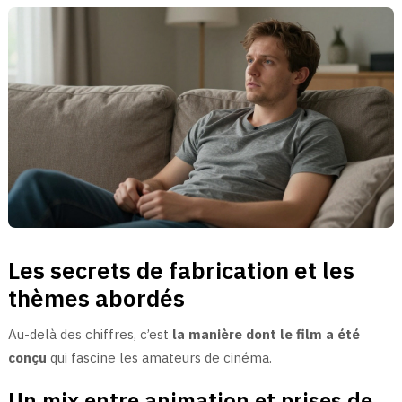
Les secrets de fabrication et les
thèmes abordés
Au-delà des chiffres, c’est
la manière dont le film a été
conçu
qui fascine les amateurs de cinéma.
Un mix entre animation et prises de