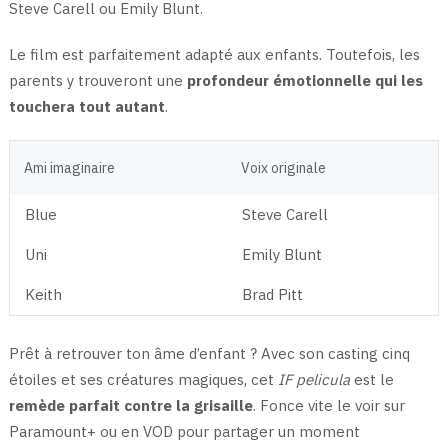
Steve Carell ou Emily Blunt.
Le film est parfaitement adapté aux enfants. Toutefois, les
parents y trouveront une
profondeur émotionnelle qui les
touchera tout autant
.
Ami imaginaire
Voix originale
Blue
Steve Carell
Uni
Emily Blunt
Keith
Brad Pitt
Prêt à retrouver ton âme d’enfant ? Avec son casting cinq
étoiles et ses créatures magiques, cet
IF pelicula
est le
remède parfait contre la grisaille
. Fonce vite le voir sur
Paramount+ ou en VOD pour partager un moment