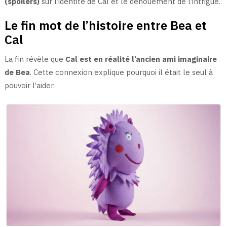
(spoilers)
sur l’identité de Cal et le dénouement de l’intrigue.
Le fin mot de l’histoire entre Bea et
Cal
La fin révèle que
Cal est en réalité l’ancien ami imaginaire
de Bea
. Cette connexion explique pourquoi il était le seul à
pouvoir l’aider.