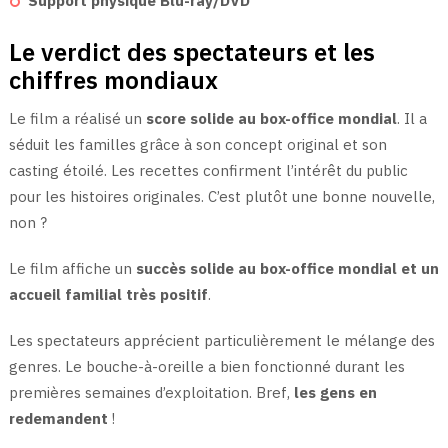
Support physique Blu-ray/DVD
Le verdict des spectateurs et les
chiffres mondiaux
Le film a réalisé un
score solide au box-office mondial
. Il a
séduit les familles grâce à son concept original et son
casting étoilé. Les recettes confirment l’intérêt du public
pour les histoires originales. C’est plutôt une bonne nouvelle,
non ?
Le film affiche un
succès solide au box-office mondial et un
accueil familial très positif
.
Les spectateurs apprécient particulièrement le mélange des
genres. Le bouche-à-oreille a bien fonctionné durant les
premières semaines d’exploitation. Bref,
les gens en
redemandent
!