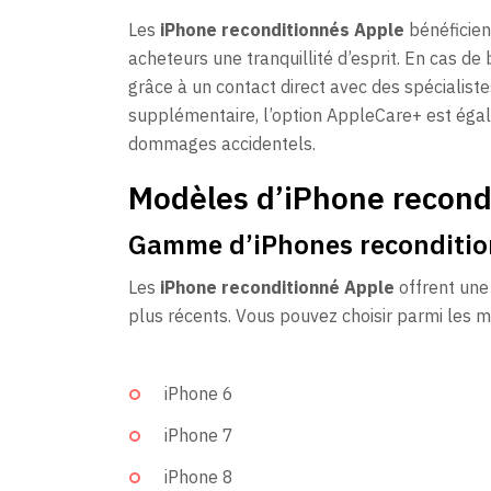
Les
iPhone reconditionnés Apple
bénéficien
acheteurs une tranquillité d’esprit. En cas de 
grâce à un contact direct avec des spécialis
supplémentaire, l’option AppleCare+ est égal
dommages accidentels.
Modèles d’iPhone recond
Gamme d’iPhones reconditi
Les
iPhone reconditionné Apple
offrent une
plus récents. Vous pouvez choisir parmi les m
iPhone 6
iPhone 7
iPhone 8