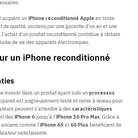
essaires.
t acquérir un
iPhone reconditionné Apple
en toute
t de qualité, soutenu par une garantie d’un an et une
 l’achat d’un produit reconditionné contribue à réduire
urée de vie des appareils électroniques.
ur un iPhone reconditionné
ties
ie investir dans un produit ayant subi un
processus
ppareil est soigneusement testé et remis à niveau pour
sateurs peuvent s’attendre à des
caractéristiques
ant des
iPhone 6
jusqu’à l’
iPhone 16 Pro Max
. Grâce à
s anciens comme l’
iPhone 6S
et
6S Plus
bénéficient de
lisateur satisfaisante.