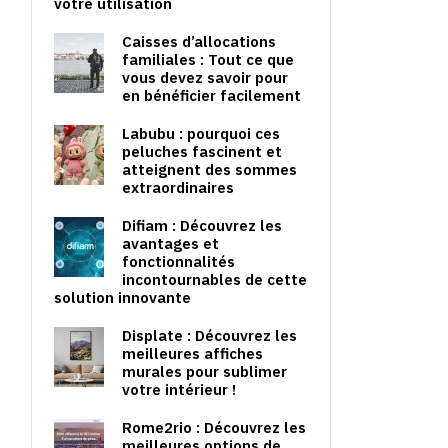
votre utilisation
Caisses d’allocations
familiales : Tout ce que
vous devez savoir pour
en bénéficier facilement
Labubu : pourquoi ces
peluches fascinent et
atteignent des sommes
extraordinaires
Difiam : Découvrez les
avantages et
fonctionnalités
incontournables de cette
solution innovante
Displate : Découvrez les
meilleures affiches
murales pour sublimer
votre intérieur !
Rome2rio : Découvrez les
meilleures options de