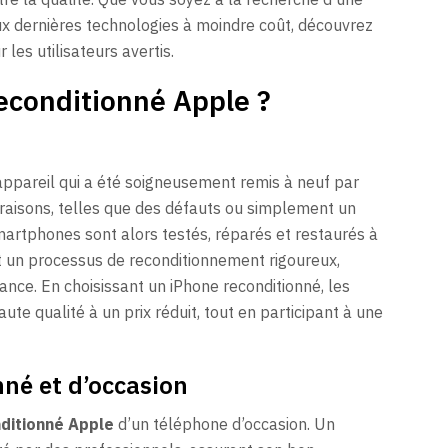
x dernières technologies à moindre coût, découvrez
 les utilisateurs avertis.
econditionné Apple ?
ppareil qui a été soigneusement remis à neuf par
 raisons, telles que des défauts ou simplement un
martphones sont alors testés, réparés et restaurés à
t un processus de reconditionnement rigoureux,
mance. En choisissant un iPhone reconditionné, les
te qualité à un prix réduit, tout en participant à une
nné et d’occasion
ditionné Apple
d’un téléphone d’occasion. Un