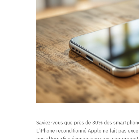
Saviez-vous que près de 30% des smartphone
L’iPhone reconditionné Apple ne fait pas exc
une alternative économique sans compromettr