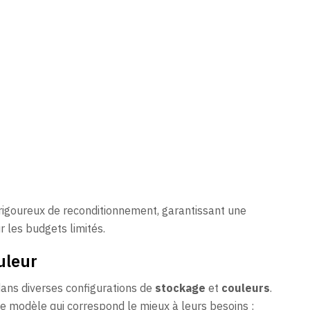
igoureux de reconditionnement, garantissant une
r les budgets limités.
uleur
dans diverses configurations de
stockage
et
couleurs
.
le modèle qui correspond le mieux à leurs besoins :