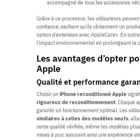
accompagné de tous les accessoires néc
Grâce à ce processus, les utilisateurs peuven
confiance, sachant qu’ils obtiennent un produi
option d’extension avec AppleCare+. En outre,
l’impact environnemental en prolongeant la d
Les avantages d’opter po
Apple
Qualité et performance garan
Choisir un
iPhone reconditionné Apple
signif
rigoureux de reconditionnement
. Chaque a
garantir un fonctionnement optimal. Les utili
similaires à celles des modèles neufs
, all
cette qualité vérifiée, même les modèles plu
mises à jour, assurant ainsi une expérience uti