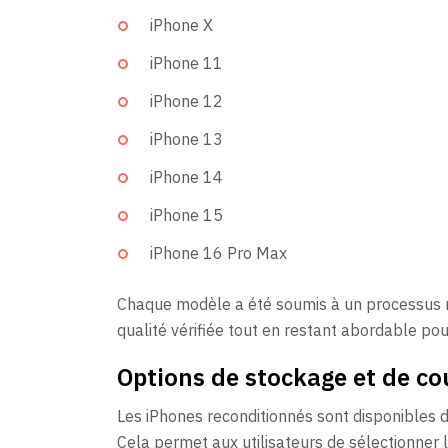
iPhone X
iPhone 11
iPhone 12
iPhone 13
iPhone 14
iPhone 15
iPhone 16 Pro Max
Chaque modèle a été soumis à un processus r
qualité vérifiée tout en restant abordable pou
Options de stockage et de co
Les iPhones reconditionnés sont disponibles 
Cela permet aux utilisateurs de sélectionner 