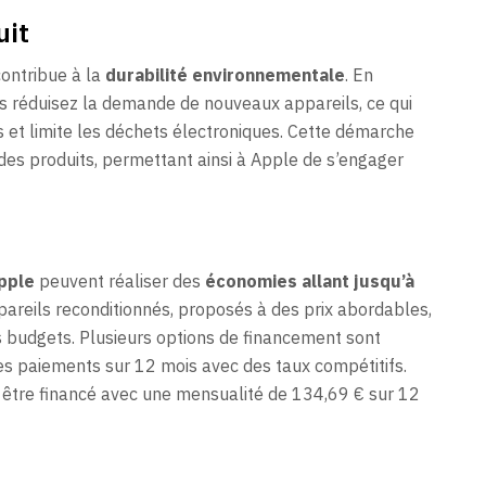
uit
ontribue à la
durabilité environnementale
. En
s réduisez la demande de nouveaux appareils, ce qui
s et limite les déchets électroniques. Cette démarche
 des produits, permettant ainsi à Apple de s’engager
pple
peuvent réaliser des
économies allant jusqu’à
areils reconditionnés, proposés à des prix abordables,
ts budgets. Plusieurs options de financement sont
es paiements sur 12 mois avec des taux compétitifs.
être financé avec une mensualité de 134,69 € sur 12