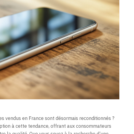
s vendus en France sont désormais reconditionnés ?
eption à cette tendance, offrant aux consommateurs
e la qualité. Que vous soyez à la recherche d’une