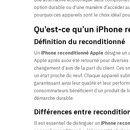
option durable ou d’une manière d’accéder au
pourquoi ces appareils sont le choix idéal pour
Qu’est-ce qu’un iPhone r
Définition du reconditionné
Un
iPhone reconditionné Apple
désigne un a
Apple après avoir été retourné pour diverses
changement d’avis de la part du client. Ces s
un état proche du neuf. Chaque appareil subi
garantissant ainsi leur qualité et leur perfor
consommateurs bénéficient d’un produit de hau
démarche durable.
Différences entre reconditio
Il est essentiel de distinguer un
iPhone recon