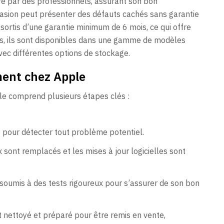
ré par des professionnels, assurant son bon
asion peut présenter des défauts cachés sans garantie
ssortis d’une garantie minimum de 6 mois, ce qui offre
lus, ils sont disponibles dans une gamme de modèles
avec différentes options de stockage.
ent chez Apple
e comprend plusieurs étapes clés :
ié pour détecter tout problème potentiel.
sont remplacés et les mises à jour logicielles sont
soumis à des tests rigoureux pour s’assurer de son bon
t nettoyé et préparé pour être remis en vente,