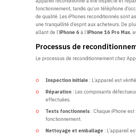
appareil reconditionné a été inspecté et répa
fonctionnement, tandis qu’un téléphone d’occ
de qualité. Les iPhones reconditionnés sont a
une tranquillité d’esprit aux acheteurs. De p
allant de l’
iPhone 6
à l’
iPhone 16 Pro Max
, 
Processus de reconditionnem
Le processus de reconditionnement chez Appl
Inspection initiale
: L’appareil est vérif
Réparation
: Les composants défectueux 
effectuées.
Tests fonctionnels
: Chaque iPhone est 
fonctionnement.
Nettoyage et emballage
: L’appareil es