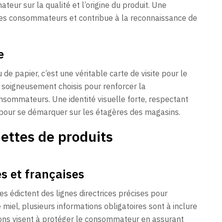
eur sur la qualité et l’origine du produit. Une
des consommateurs et contribue à la reconnaissance de
e
e papier, c’est une véritable carte de visite pour le
e soigneusement choisis pour renforcer la
nsommateurs. Une identité visuelle forte, respectant
e pour se démarquer sur les étagères des magasins.
uettes de produits
 et françaises
 édictent des lignes directrices précises pour
 miel, plusieurs informations obligatoires sont à inclure
ons visent à protéger le consommateur en assurant