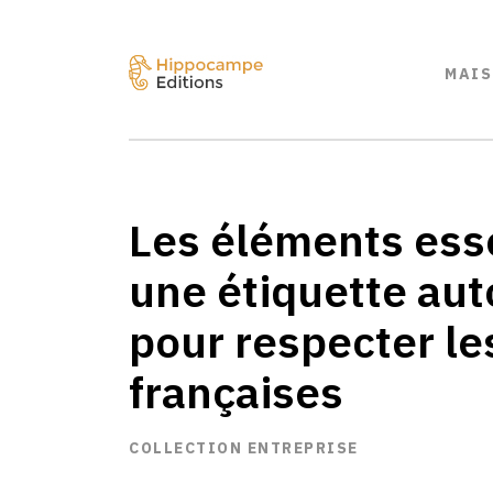
MAIS
Les éléments esse
une étiquette aut
pour respecter le
françaises
COLLECTION ENTREPRISE