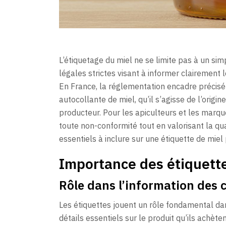
L’étiquetage du miel ne se limite pas à un simp
légales strictes visant à informer clairement 
En France, la réglementation encadre précisé
autocollante de miel, qu’il s’agisse de l’origi
producteur. Pour les apiculteurs et les marque
toute non-conformité tout en valorisant la qu
essentiels à inclure sur une étiquette de miel
Importance des étiquett
Rôle dans l’information des c
Les étiquettes jouent un rôle fondamental dan
détails essentiels sur le produit qu’ils achète