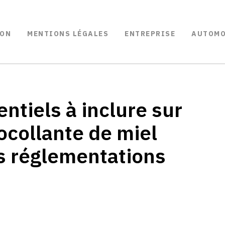
ON
MENTIONS LÉGALES
ENTREPRISE
AUTOMO
ntiels à inclure sur
ocollante de miel
s réglementations