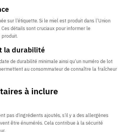
nce
ée sur l’étiquette. Si le miel est produit dans l’Union
 Ces détails sont cruciaux pour informer le
produit.
 la durabilité
ate de durabilité minimale ainsi qu’un numéro de lot
s permettent au consommateur de connaître la fraîcheur
aires à inclure
t pas d’ingrédients ajoutés, s’il y a des allergènes
oivent être énumérés. Cela contribue à la sécurité
ur.