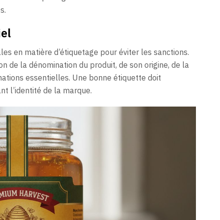
s.
el
ales en matière d’étiquetage pour éviter les sanctions.
on de la dénomination du produit, de son origine, de la
mations essentielles. Une bonne étiquette doit
t l’identité de la marque.