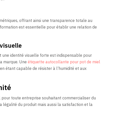
 métriques, offrant ainsi une transparence totale au
ormation est essentielle pour établir une relation de
visuelle
une identité visuelle forte est indispensable pour
 la marque. Une
étiquette autocollante pour pot de miel
 en étant capable de résister à l’humidité et aux
mité
l pour toute entreprise souhaitant commercialiser du
 légalité du produit mais aussi la satisfaction et la