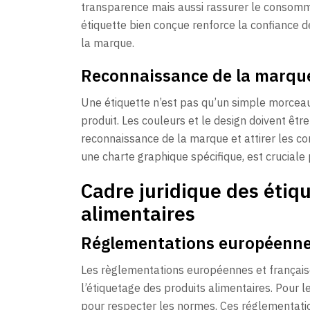
transparence mais aussi rassurer le consommat
étiquette bien conçue renforce la confiance 
la marque.
Reconnaissance de la marqu
Une étiquette n’est pas qu’un simple morceau d
produit. Les couleurs et le design doivent êtr
reconnaissance de la marque et attirer les co
une charte graphique spécifique, est crucial
Cadre juridique des étiq
alimentaires
Réglementations européennes
Les règlementations européennes et françaises
l’étiquetage des produits alimentaires. Pour le
pour respecter les normes. Ces réglementati