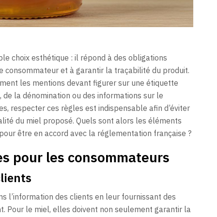
le choix esthétique : il répond à des obligations
le consommateur et à garantir la traçabilité du produit.
ment les mentions devant figurer sur une étiquette
ne, de la dénomination ou des informations sur le
s, respecter ces règles est indispensable afin d’éviter
alité du miel proposé. Quels sont alors les éléments
 pour être en accord avec la réglementation française ?
es pour les consommateurs
lients
s l’information des clients en leur fournissant des
nt. Pour le miel, elles doivent non seulement garantir la