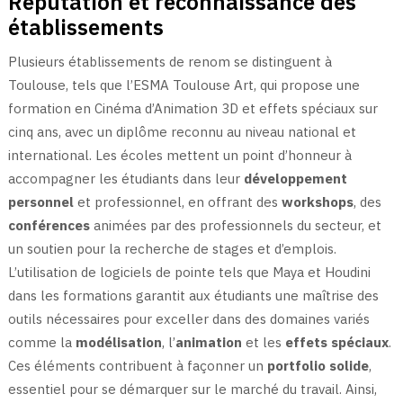
Réputation et reconnaissance des
établissements
Plusieurs établissements de renom se distinguent à
Toulouse, tels que l’ESMA Toulouse Art, qui propose une
formation en Cinéma d’Animation 3D et effets spéciaux sur
cinq ans, avec un diplôme reconnu au niveau national et
international. Les écoles mettent un point d’honneur à
accompagner les étudiants dans leur
développement
personnel
et professionnel, en offrant des
workshops
, des
conférences
animées par des professionnels du secteur, et
un soutien pour la recherche de stages et d’emplois.
L’utilisation de logiciels de pointe tels que Maya et Houdini
dans les formations garantit aux étudiants une maîtrise des
outils nécessaires pour exceller dans des domaines variés
comme la
modélisation
, l’
animation
et les
effets spéciaux
.
Ces éléments contribuent à façonner un
portfolio solide
,
essentiel pour se démarquer sur le marché du travail. Ainsi,