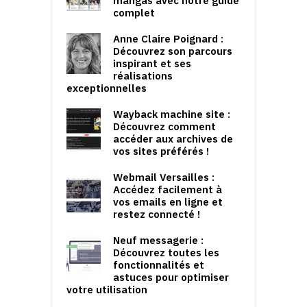
mangas avec notre guide
complet
Anne Claire Poignard :
Découvrez son parcours
inspirant et ses
réalisations
exceptionnelles
Wayback machine site :
Découvrez comment
accéder aux archives de
vos sites préférés !
Webmail Versailles :
Accédez facilement à
vos emails en ligne et
restez connecté !
Neuf messagerie :
Découvrez toutes les
fonctionnalités et
astuces pour optimiser
votre utilisation