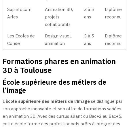
Supinfocom
Animation 3D,
3 à 5
Diplôme
Arles
projets
ans
reconnu
collaboratifs
Les Ecoles de
Design visuel,
3 à 5
Diplôme
Condé
animation
ans
reconnu
Formations phares en animation
3D à Toulouse
École supérieure des métiers de
l’image
L’
École supérieure des métiers de l’image
se distingue par
son approche innovante et son offre de formations variées
en animation 3D. Avec des cursus allant du Bac+2 au Bac+5,
cette école forme des professionnels prêts à intégrer des