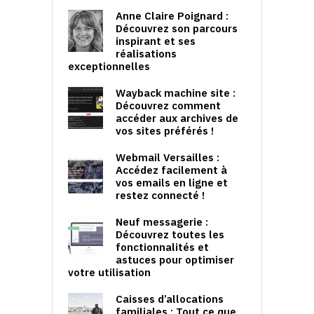
Anne Claire Poignard :
Découvrez son parcours
inspirant et ses
réalisations
exceptionnelles
Wayback machine site :
Découvrez comment
accéder aux archives de
vos sites préférés !
Webmail Versailles :
Accédez facilement à
vos emails en ligne et
restez connecté !
Neuf messagerie :
Découvrez toutes les
fonctionnalités et
astuces pour optimiser
votre utilisation
Caisses d’allocations
familiales : Tout ce que