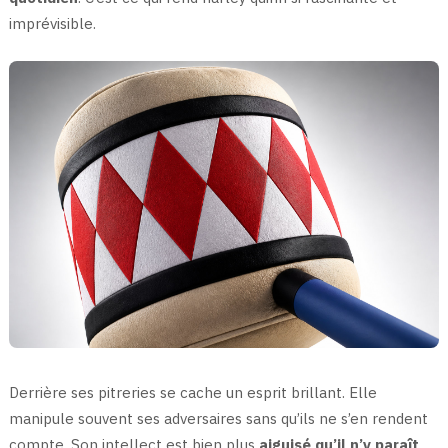
imprévisible.
Derrière ses pitreries se cache un esprit brillant. Elle
manipule souvent ses adversaires sans qu’ils ne s’en rendent
compte. Son intellect est bien plus
aiguisé qu’il n’y paraît
.