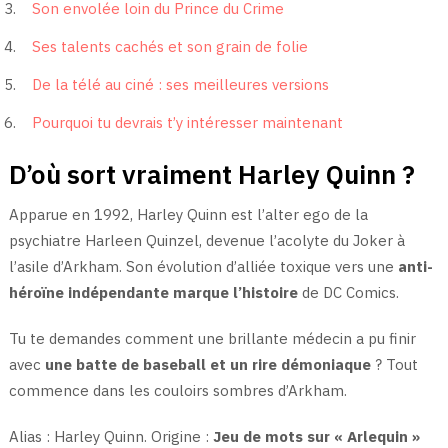
Son envolée loin du Prince du Crime
Ses talents cachés et son grain de folie
De la télé au ciné : ses meilleures versions
Pourquoi tu devrais t’y intéresser maintenant
D’où sort vraiment Harley Quinn ?
Apparue en 1992, Harley Quinn est l’alter ego de la
psychiatre Harleen Quinzel, devenue l’acolyte du Joker à
l’asile d’Arkham. Son évolution d’alliée toxique vers une
anti-
héroïne indépendante marque l’histoire
de DC Comics.
Tu te demandes comment une brillante médecin a pu finir
avec
une batte de baseball et un rire démoniaque
? Tout
commence dans les couloirs sombres d’Arkham.
Alias : Harley Quinn. Origine :
Jeu de mots sur « Arlequin »