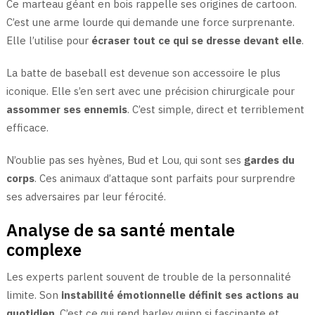
Ce marteau géant en bois rappelle ses origines de cartoon.
C’est une arme lourde qui demande une force surprenante.
Elle l’utilise pour
écraser tout ce qui se dresse devant elle
.
La batte de baseball est devenue son accessoire le plus
iconique. Elle s’en sert avec une précision chirurgicale pour
assommer ses ennemis
. C’est simple, direct et terriblement
efficace.
N’oublie pas ses hyènes, Bud et Lou, qui sont ses
gardes du
corps
. Ces animaux d’attaque sont parfaits pour surprendre
ses adversaires par leur férocité.
Analyse de sa santé mentale
complexe
Les experts parlent souvent de trouble de la personnalité
limite. Son
instabilité émotionnelle définit ses actions au
quotidien
. C’est ce qui rend harley quinn si fascinante et