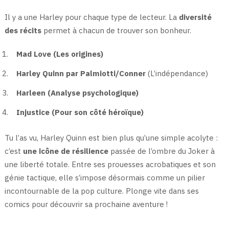
Il y a une Harley pour chaque type de lecteur. La
diversité
des récits
permet à chacun de trouver son bonheur.
Mad Love (Les origines)
Harley Quinn par Palmiotti/Conner
(L’indépendance)
Harleen (Analyse psychologique)
Injustice (Pour son côté héroïque)
Tu l’as vu, Harley Quinn est bien plus qu’une simple acolyte :
c’est
une icône de résilience
passée de l’ombre du Joker à
une liberté totale. Entre ses prouesses acrobatiques et son
génie tactique, elle s’impose désormais comme un pilier
incontournable de la pop culture. Plonge vite dans ses
comics pour découvrir sa prochaine aventure !