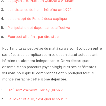
La psychiatre Harleen Quinzel à Arkham
La naissance de l'anti-héroïne en 1992
Le concept de Folie à deux expliqué
Manipulation et dépendance affective
Pourquoi elle finit par dire stop
Pourtant, tu as peut-être du mal à suivre son évolution entre
ses débuts de complice soumise et son statut actuel d’anti-
héroïne totalement indépendante. On va décortiquer
ensemble son parcours psychologique et ses différentes
versions pour que tu comprennes enfin pourquoi tout le
monde s’arrache cette
icône déjantée
.
D’où sort vraiment Harley Quinn ?
Le Joker et elle, c’est quoi le souci ?