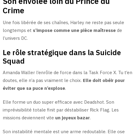
Son envolée loin du Prince du
Crime
Une fois libérée de ses chaînes, Harley ne reste pas seule
longtemps et
s’impose comme une pièce maîtresse
de
l’univers DC.
Le rôle stratégique dans la Suicide
Squad
Amanda Waller l’enrôle de force dans la Task Force X. Tu t’en
doutes, elle n’a pas vraiment le choix.
Elle doit obéir pour
éviter que sa puce n’explose
.
Elle forme un duo super efficace avec Deadshot. Son
imprévisibilité totale finit par déstabiliser Rick Flag. Les
missions deviennent vite
un joyeux bazar
.
Son instabilité mentale est une arme redoutable. Elle ose