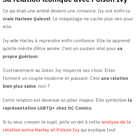
Ce qui était une amitié devient une romance. Ivy voit enfin la
vraie Harleen Quinzel
. Le maquillage ne cache plus rien pour
elle.
Ivy aide Harley à reprendre enfin confiance. Elle lui apprend
qu’elle mérite d’être aimée. C’est un soutien vital pour
sa
propre guérison
.
Contrairement au Joker, Ivy respecte ses choix. Elles
forment un couple moderne et puissant. C’est
une relation
bien plus saine
, non ?
Cette relation est devenue un pilier majeur. Elle symbolise
la
représentation LGBTQ+ chez DC Comics
.
Si tu veux creuser le sujet, jette un œil à cette
analyse de la
relation entre Harley et Poison Ivy
qui explique tout.