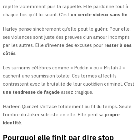
rejette violemment puis la rappelle. Elle pardonne tout à
chaque fois qu’il lui sourit. C’est
un cercle vicieux sans fin
.
Harley pense sincèrement qu’elle peut le guérir. Pour elle,
ses violences sont juste des preuves d’un amour incompris
par les autres. Elle s’invente des excuses pour
rester à ses
côtés
.
Les surnoms célèbres comme « Puddin » ou « Mistah J »
cachent une soumission totale. Ces termes affectifs
contrastent avec la brutalité de leur quotidien criminel. C’est
une tendresse de façade
assez tragique.
Harleen Quinzel s’efface totalement au fil du temps. Seule
l’ombre du Joker subsiste en elle. Elle perd sa
propre
identité
.
Pourquoi elle finit par dire stop