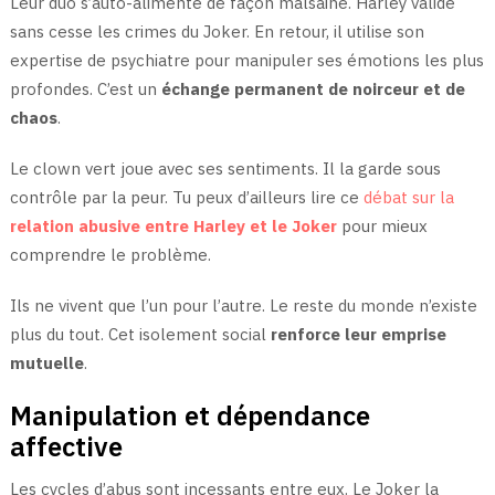
Leur duo s’auto-alimente de façon malsaine. Harley valide
sans cesse les crimes du Joker. En retour, il utilise son
expertise de psychiatre pour manipuler ses émotions les plus
profondes. C’est un
échange permanent de noirceur et de
chaos
.
Le clown vert joue avec ses sentiments. Il la garde sous
contrôle par la peur. Tu peux d’ailleurs lire ce
débat sur la
relation abusive entre Harley et le Joker
pour mieux
comprendre le problème.
Ils ne vivent que l’un pour l’autre. Le reste du monde n’existe
plus du tout. Cet isolement social
renforce leur emprise
mutuelle
.
Manipulation et dépendance
affective
Les cycles d’abus sont incessants entre eux. Le Joker la