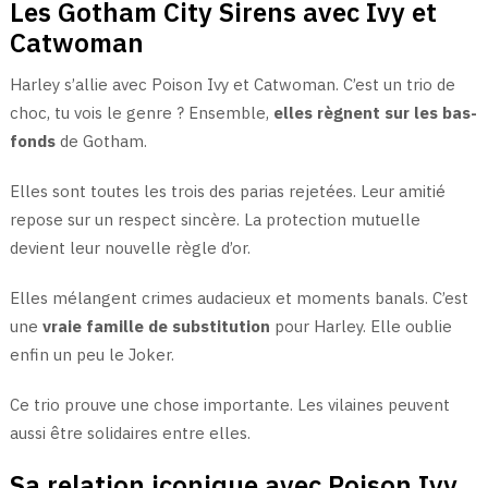
Les Gotham City Sirens avec Ivy et
Catwoman
Harley s’allie avec Poison Ivy et Catwoman. C’est un trio de
choc, tu vois le genre ? Ensemble,
elles règnent sur les bas-
fonds
de Gotham.
Elles sont toutes les trois des parias rejetées. Leur amitié
repose sur un respect sincère. La protection mutuelle
devient leur nouvelle règle d’or.
Elles mélangent crimes audacieux et moments banals. C’est
une
vraie famille de substitution
pour Harley. Elle oublie
enfin un peu le Joker.
Ce trio prouve une chose importante. Les vilaines peuvent
aussi être solidaires entre elles.
Sa relation iconique avec Poison Ivy