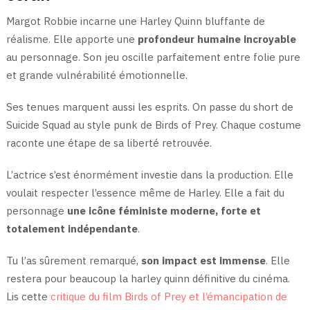
Margot Robbie incarne une Harley Quinn bluffante de
réalisme. Elle apporte une
profondeur humaine incroyable
au personnage. Son jeu oscille parfaitement entre folie pure
et grande vulnérabilité émotionnelle.
Ses tenues marquent aussi les esprits. On passe du short de
Suicide Squad au style punk de Birds of Prey. Chaque costume
raconte une étape de sa liberté retrouvée.
L’actrice s’est énormément investie dans la production. Elle
voulait respecter l’essence même de Harley. Elle a fait du
personnage
une icône féministe moderne, forte et
totalement indépendante
.
Tu l’as sûrement remarqué,
son impact est immense
. Elle
restera pour beaucoup la harley quinn définitive du cinéma.
Lis cette
critique du film Birds of Prey et l’émancipation de