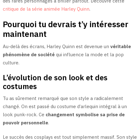
des rares personnages à briller partout. Découvre cette
critique de la série animée Harley Quinn
.
Pourquoi tu devrais t’y intéresser
maintenant
Au-delà des écrans, Harley Quinn est devenue un
véritable
phénomène de société
qui influence la mode et la pop
culture.
L’évolution de son look et des
costumes
Tu as sûrement remarqué que son style a radicalement
changé. On est passé du costume d’arlequin intégral à un
look punk-rock. Ce
changement symbolise sa prise de
pouvoir personnelle
.
Le succès des cosplays est tout simplement massif. Son style