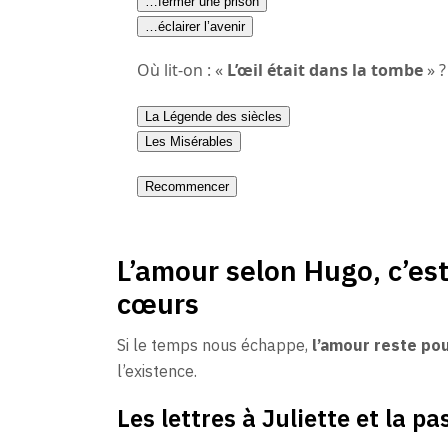
…fermer une prison
…éclairer l’avenir
Où lit-on : «
L’œil était dans la tombe
» ?
La Légende des siècles
Les Misérables
Recommencer
L’amour selon Hugo, c’est
cœurs
Si le temps nous échappe,
l’amour reste pou
l’existence.
Les lettres à Juliette et la p