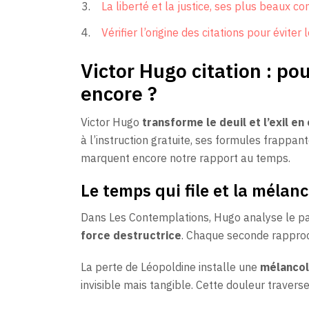
La liberté et la justice, ses plus beaux c
Vérifier l’origine des citations pour éviter
Victor Hugo citation : p
encore ?
Victor Hugo
transforme le deuil et l’exil e
à l’instruction gratuite, ses formules frappan
marquent encore notre rapport au temps.
Le temps qui file et la mélan
Dans Les Contemplations, Hugo analyse le p
force destructrice
. Chaque seconde rapproc
La perte de Léopoldine installe une
mélancol
invisible mais tangible. Cette douleur traverse