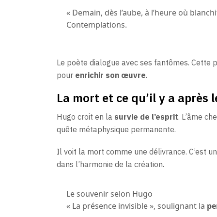
« Demain, dès l’aube, à l’heure où blanc
Contemplations.
Le poète dialogue avec ses fantômes. Cette pr
pour
enrichir son œuvre
.
La mort et ce qu’il y a après 
Hugo croit en la
survie de l’esprit
. L’âme che
quête métaphysique permanente.
Il voit la mort comme une délivrance. C’est u
dans l’harmonie de la création.
Le souvenir selon Hugo
« La présence invisible », soulignant la
pe