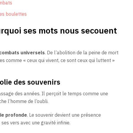
ombats
 les boulettes
ourquoi ses mots nous secouent
n combats universels
. De l’abolition de la peine de mort
tes comme « ceux qui vivent, ce sont ceux qui luttent »
colie des souvenirs
assage des années. Il perçoit le temps comme une
he l’homme de l’oubli.
ie profonde
. Le souvenir devient une présence
 ses vers avec une gravité infinie.