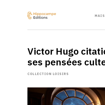
MAIS
Victor Hugo citati
ses pensées cult
COLLECTION LOISIRS