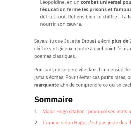
Léopoldine, en un
combat universel pou
l’éducation ferme les prisons et l’amou
détruit tout. Retiens bien ce chiffre : il a
l
nourrir son œuvre.
Savais-tu que Juliette Drouet a écrit
plus de 
chiffre vertigineux montre à quel point l’écriv
poèmes classiques.
Pourtant, on se perd vite dans l’immensité de 
jamais écrites. Pour t’éviter ces petits ratés, 
marquante
afin de comprendre ce qui se cach
Sommaire
Victor Hugo citation : pourquoi ses mots
L’amour selon Hugo, c’est pas juste des 