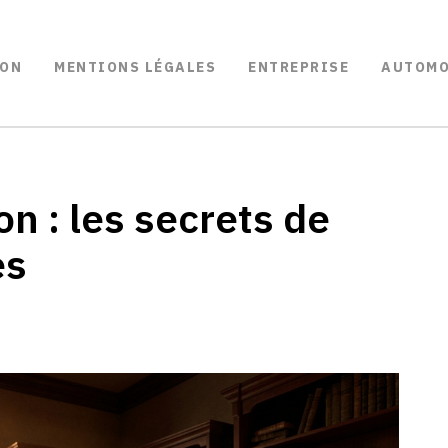
ON
MENTIONS LÉGALES
ENTREPRISE
AUTOMO
on : les secrets de
es