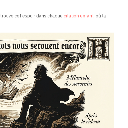
etrouve cet espoir dans chaque
citation enfant
, où la