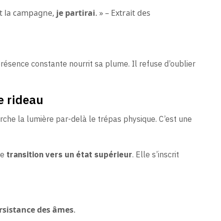
hit la campagne,
je partirai
. » – Extrait des
ésence constante nourrit sa plume. Il refuse d’oublier
le rideau
rche la lumière par-delà le trépas physique. C’est une
ne
transition vers un état supérieur
. Elle s’inscrit
rsistance des âmes
.