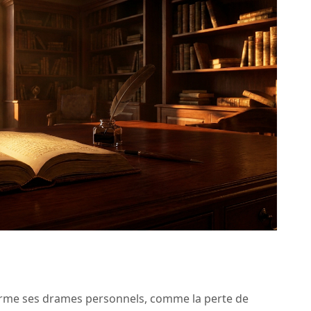
sforme ses drames personnels, comme la perte de