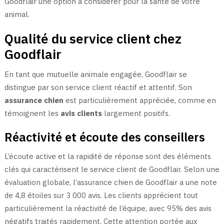
Goodflair une option à considérer pour la santé de votre
animal.
Qualité du service client chez
Goodflair
En tant que mutuelle animale engagée, Goodflair se
distingue par son service client réactif et attentif. Son
assurance chien
est particulièrement appréciée, comme en
témoignent les
avis clients
largement positifs.
Réactivité et écoute des conseillers
L’écoute active et la rapidité de réponse sont des éléments
clés qui caractérisent le service client de Goodflair. Selon une
évaluation globale, l’assurance chien de Goodflair a une note
de 4,8 étoiles sur 3 000 avis. Les clients apprécient tout
particulièrement la réactivité de l’équipe, avec 95% des avis
négatifs traités rapidement. Cette attention portée aux