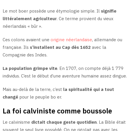
Le mot boer possède une étymologie simple. Il
signifie
littéralement agriculteur
. Ce terme provient du vieux
néerlandais « būr ».
Ces colons avaient une
origine néerlandaise
, allemande ou
française. Ils
s’installent au Cap dès 1652
avec la
Compagnie des Indes.
La population grimpe vite
. En 1707, on compte déjà 1 779
individus. C’est le début d’une aventure humaine assez dingue.
Mais au-delà de la terre, c’est
la spiritualité qui a tout
changé
pour le peuple bo er.
La foi calviniste comme boussole
Le calvinisme
dictait chaque geste quotidien
. La Bible était
souvent le seul livre possédé. On ne rigolait pas avec les