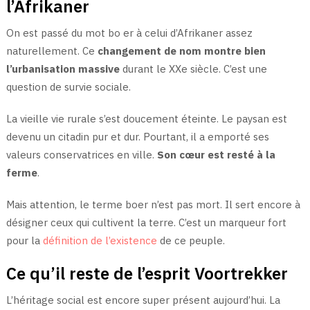
l’Afrikaner
On est passé du mot bo er à celui d’Afrikaner assez
naturellement. Ce
changement de nom montre bien
l’urbanisation massive
durant le XXe siècle. C’est une
question de survie sociale.
La vieille vie rurale s’est doucement éteinte. Le paysan est
devenu un citadin pur et dur. Pourtant, il a emporté ses
valeurs conservatrices en ville.
Son cœur est resté à la
ferme
.
Mais attention, le terme boer n’est pas mort. Il sert encore à
désigner ceux qui cultivent la terre. C’est un marqueur fort
pour la
définition de l’existence
de ce peuple.
Ce qu’il reste de l’esprit Voortrekker
L’héritage social est encore super présent aujourd’hui. La