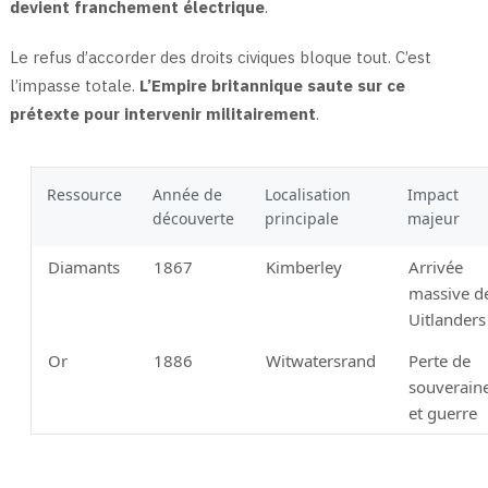
devient franchement électrique
.
Le refus d’accorder des droits civiques bloque tout. C’est
l’impasse totale.
L’Empire britannique saute sur ce
prétexte pour intervenir militairement
.
Ressource
Année de
Localisation
Impact
découverte
principale
majeur
Diamants
1867
Kimberley
Arrivée
massive d
Uitlanders
Or
1886
Witwatersrand
Perte de
souverain
et guerre