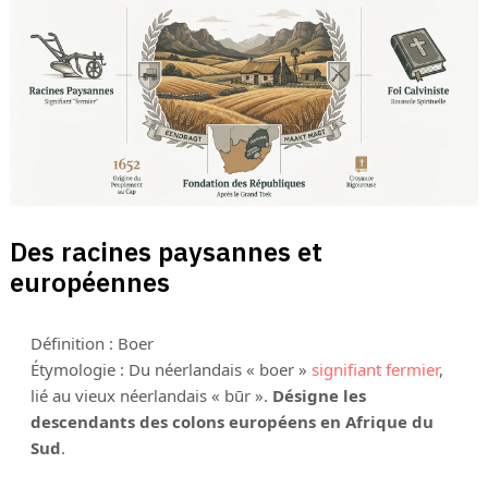
Des racines paysannes et
européennes
Définition : Boer
Étymologie : Du néerlandais « boer »
signifiant fermier
,
lié au vieux néerlandais « būr ».
Désigne les
descendants des colons européens en Afrique du
Sud
.