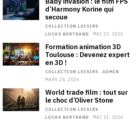
Baby invasion : le film FPS
d’Harmony Korine qui
secoue
COLLECTION LOISIRS
LUCAS BERTRAND
MAI 23, 2026
Formation animation 3D
Toulouse : Devenez expert
en 3D !
COLLECTION LOISIRS
ADMIN
MARS 28, 2026
World trade film : tout sur
le choc d’Oliver Stone
COLLECTION LOISIRS
LUCAS BERTRAND
MAI 21, 2026