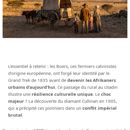
L’essentiel à retenir : les Boers, ces fermiers calvinistes
d’origine européenne, ont forgé leur identité par le
Grand Trek de 1835 avant de
devenir les Afrikaners
urbains d’aujourd’hui
. Ce passage du rural au citadin
illustre une
résilience culturelle unique
. Le
choc
majeur
? La découverte du diamant Cullinan en 1905,
qui a précipité ces pionniers dans un
conflit impérial
brutal
.