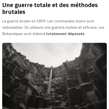
Une guerre totale et des méthodes
brutales
La guerre éclate en 1899. Les commandos boers sont
redoutables. Ils utilisent une guérilla mobile et efficace. Les
Britanniques sont d’abord
totalement dépassés
.