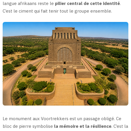
langue afrikaans reste le
pilier central de cette identité
.
C’est le ciment qui fait tenir tout le groupe ensemble.
Le monument aux Voortrekkers est un passage obligé. Ce
bloc de pierre symbolise
la mémoire et la résilience
. C’est la