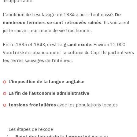
insupportable.
L’abolition de l’esclavage en 1834 a aussi tout cassé.
De
nombreux fermiers se sont retrouvés ruinés
. Ils voulaient
juste sauver leur mode de vie traditionnel.
Entre 1835 et 1843, c’est le
grand exode
. Environ 12 000
Voortrekkers abandonnent la colonie du Cap. Ils partent vers
les terres sauvages de l’intérieur.
L’imposition de la langue anglaise
La fin de l’autonomie administrative
tensions frontalières
avec les populations locales
Les étapes de l’exode
Rejet des lois et de la langue
britannique.