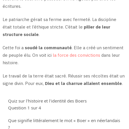
écritures.
Le patriarche gérait sa ferme avec fermeté. La discipline
était totale et l’éthique stricte. C’était le
pilier de leur
structure sociale
.
Cette foi a
soudé la communauté
. Elle a créé un sentiment
de peuple élu. On voit ici
la force des convictions
dans leur
histoire.
Le travail de la terre était sacré. Réussir ses récoltes était un
signe divin. Pour eux,
Dieu et la charrue allaient ensemble
.
Quiz sur l'histoire et l'identité des Boers
Question 1 sur 4
Que signifie littéralement le mot « Boer » en néerlandais
?