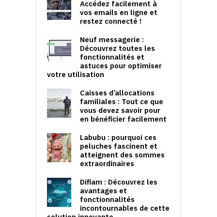
Accédez facilement à
vos emails en ligne et
restez connecté !
Neuf messagerie :
Découvrez toutes les
fonctionnalités et
astuces pour optimiser
votre utilisation
Caisses d’allocations
familiales : Tout ce que
vous devez savoir pour
en bénéficier facilement
Labubu : pourquoi ces
peluches fascinent et
atteignent des sommes
extraordinaires
Difiam : Découvrez les
avantages et
fonctionnalités
incontournables de cette
solution innovante