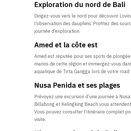
Exploration du nord de Bali
Dirigez-vous vers le nord pour découvrir Lovi
l’observation des dauphins. Profitez des sou
journée d’exploration.
Amed et la côte est
Amed est réputée pour ses spots de plongée e
marins de cette région et immergez-vous dans
aquatique de Tirta Gangga lors de votre road t
Nusa Penida et ses plages
Prévoyez une excursion d’une journée à Nusa
Billabong et Kelingking Beach vous attendent. 
Vous pouvez consulter l’itinéraire complet p
visite.