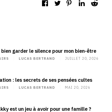
 bien garder le silence pour mon bien-être
SIRS
LUCAS BERTRAND
JUILLET 20, 2026
ation : les secrets de ses pensées cultes
SIRS
LUCAS BERTRAND
MAI 20, 2026
kky est un jeu à avoir pour une famille ?