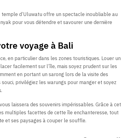
le temple d’Uluwatu offre un spectacle inoubliable au
minyak pour vous détendre et savourer une dernière
otre voyage à Bali
, en particulier dans les zones touristiques. Louer un
acer facilement sur l’île, mais soyez prudent sur les
mment en portant un sarong lors de la visite des
souci, privilégiez les warungs pour manger et soyez
.
vous laissera des souvenirs impérissables. Grâce à cet
les multiples facettes de cette île enchanteresse, tout
e et ses paysages à couper le souffle.