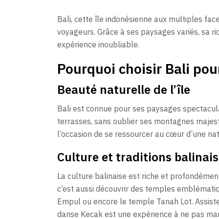
Bali, cette île indonésienne aux multiples fa
voyageurs. Grâce à ses paysages variés, sa ric
expérience inoubliable.
Pourquoi choisir Bali pou
Beauté naturelle de l’île
Bali est connue pour ses paysages spectacula
terrasses, sans oublier ses montagnes majes
l’occasion de se ressourcer au cœur d’une nat
Culture et traditions balinai
La culture balinaise est riche et profondément 
c’est aussi découvrir des temples emblématiq
Empul ou encore le temple Tanah Lot. Assiste
danse Kecak est une expérience à ne pas ma