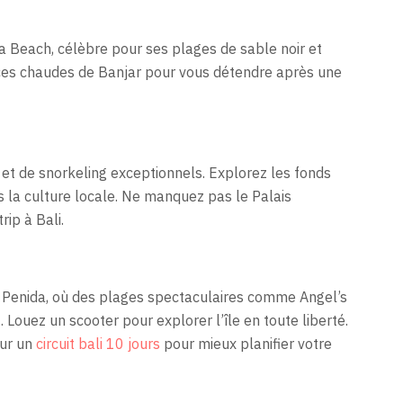
na Beach, célèbre pour ses plages de sable noir et
rces chaudes de Banjar pour vous détendre après une
t de snorkeling exceptionnels. Explorez les fonds
 la culture locale. Ne manquez pas le Palais
rip à Bali.
 Penida, où des plages spectaculaires comme Angel’s
Louez un scooter pour explorer l’île en toute liberté.
our un
circuit bali 10 jours
pour mieux planifier votre