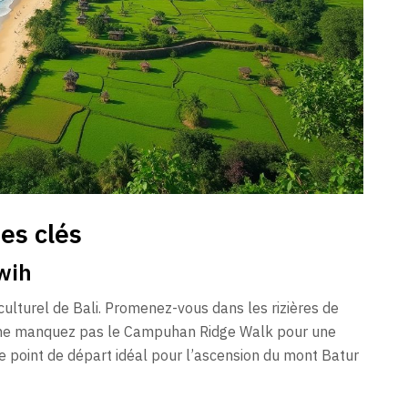
pes clés
uwih
lturel de Bali. Promenez-vous dans les rizières de
t ne manquez pas le Campuhan Ridge Walk pour une
 point de départ idéal pour l’ascension du mont Batur