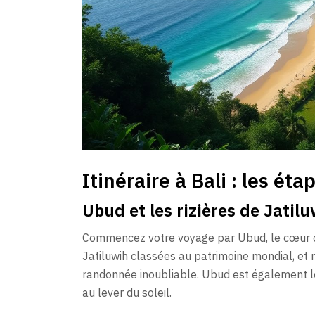
Itinéraire à Bali : les éta
Ubud et les rizières de Jatil
Commencez votre voyage par Ubud, le cœur cu
Jatiluwih classées au patrimoine mondial, e
randonnée inoubliable. Ubud est également le
au lever du soleil.