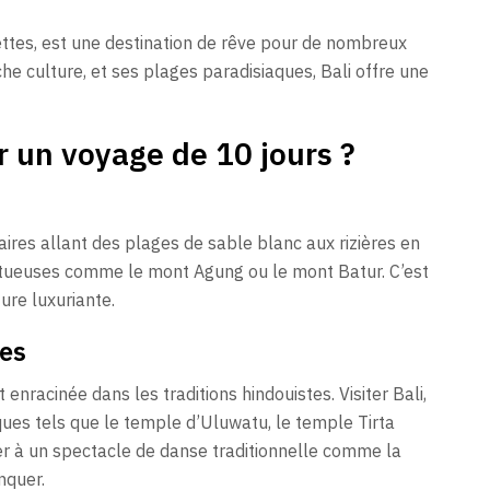
cettes, est une destination de rêve pour de nombreux
he culture, et ses plages paradisiaques, Bali offre une
r un voyage de 10 jours ?
ires allant des plages de sable blanc aux rizières en
tueuses comme le mont Agung ou le mont Batur. C’est
ure luxuriante.
ses
enracinée dans les traditions hindouistes. Visiter Bali,
ues tels que le temple d’Uluwatu, le temple Tirta
r à un spectacle de danse traditionnelle comme la
nquer.