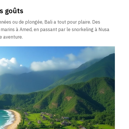
es goûts
ées ou de plongée, Bali a tout pour plaire. Des
 marins à Amed, en passant par le snorkeling à Nusa
e aventure.