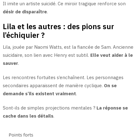
Il imite un artiste suicidé. Ce miroir tragique renforce son
désir de disparaître
.
Lila et les autres : des pions sur
l’échiquier ?
Lila, jouée par Naomi Watts, est la fiancée de Sam. Ancienne
suicidaire, son lien avec Henry est subtil.
Elle veut aider à le
sauver
.
Les rencontres fortuites s’enchaînent. Les personnages
secondaires apparaissent de manière cyclique.
On se
demande s’ils existent vraiment
.
Sont-ils de simples projections mentales ?
La réponse se
cache dans les détails
.
Points forts