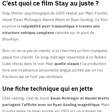
C’est quoi ce film Stay au juste ?
Stay, thriller psychologique de 2005 réalisé par Marc Forster,
réunit Ewan McGregor, Naomi Watts et Ryan Gosling. Ce film
explore la
culpabilité post-traumatique à travers une
structure onirique complexe
centrée sur le pont de
Brooklyn.
Bon, on ne va pas se mentir, si tu cherches un film tranquille,
passe ton chemin. Ce long-métrage ressemble à un Rubik’s
Cube résolu dans le noir. Mais
quelle claque !
La production
livre une expérience sensorielle dingue portée par un trio
d’acteurs qui ne font pas semblant.
Une fiche technique qui en jette
Côté casting, c’est du lourd.
Ewan McGregor et Naomi Watts
partagent l’affiche avec un Ryan Gosling magnétique
. Marc
Forster dirige ce beau monde en 2005 sur un scénario de