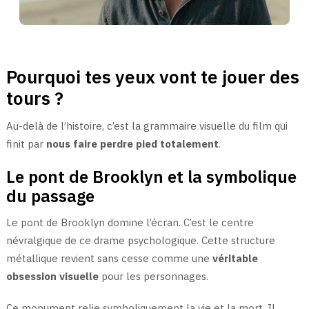
Pourquoi tes yeux vont te jouer des
tours ?
Au-delà de l’histoire, c’est la grammaire visuelle du film qui
finit par
nous faire perdre pied totalement
.
Le pont de Brooklyn et la symbolique
du passage
Le pont de Brooklyn domine l’écran. C’est le centre
névralgique de ce drame psychologique. Cette structure
métallique revient sans cesse comme une
véritable
obsession visuelle
pour les personnages.
Ce monument relie symboliquement la vie et la mort. Il