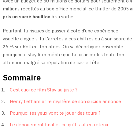
Avec un budget de 50 millions de dollars pour seulement 8,4
millions récoltés au box-office mondial, ce thriller de 2005
a
pris un sacré bouillon
à sa sortie.
Pourtant, tu risques de passer à côté d’une expérience
visuelle dingue si tu t’arrêtes à ces chiffres ou à son score de
26 % sur Rotten Tomatoes. On va décortiquer ensemble
pourquoi le stay film mérite que tu lui accordes toute ton
attention malgré sa réputation de casse-tête.
Sommaire
C’est quoi ce film Stay au juste ?
Henry Letham et le mystère de son suicide annoncé
Pourquoi tes yeux vont te jouer des tours ?
Le dénouement final et ce qu’il faut en retenir