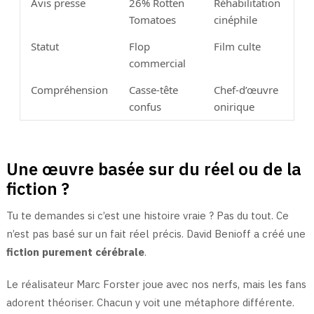
Avis presse
26% Rotten
Réhabilitation
Tomatoes
cinéphile
Statut
Flop
Film culte
commercial
Compréhension
Casse-tête
Chef-d’œuvre
confus
onirique
Une œuvre basée sur du réel ou de la
fiction ?
Tu te demandes si c’est une histoire vraie ? Pas du tout. Ce
n’est pas basé sur un fait réel précis. David Benioff a créé une
fiction purement cérébrale
.
Le réalisateur Marc Forster joue avec nos nerfs, mais les fans
adorent théoriser. Chacun y voit une métaphore différente.