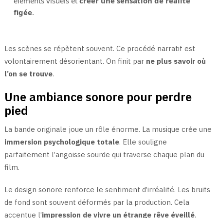
éléments visuels et
créer une sensation de réalité
figée
.
Les scènes se répètent souvent. Ce procédé narratif est
volontairement désorientant. On finit par
ne plus savoir où
l’on se trouve
.
Une ambiance sonore pour perdre
pied
La bande originale joue un rôle énorme. La musique crée une
immersion psychologique totale
. Elle souligne
parfaitement l’angoisse sourde qui traverse chaque plan du
film.
Le design sonore renforce le sentiment d’irréalité. Les bruits
de fond sont souvent déformés par la production. Cela
accentue l’
impression de vivre un étrange rêve éveillé
.