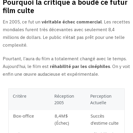
Pourquoi la critique a boudé ce futur
film culte
En 2005, ce fut un
véritable échec commercial
. Les recettes
mondiales furent très décevantes avec seulement 8,4
millions de dollars. Le public n’était pas prêt pour une telle
complexité.
Pourtant, l’aura du film a totalement changé avec le temps.
Aujourd’hui, le film est
réhabilité par les cinéphiles
. On y voit
enfin une œuvre audacieuse et expérimentale.
Critère
Réception
Perception
2005
Actuelle
Box-office
8,4M$
Succès
(Échec)
d’estime culte