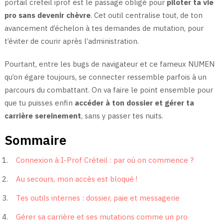
portail creteil iprof est le passage obligé pour
piloter ta vie
pro sans devenir chèvre
. Cet outil centralise tout, de ton
avancement d’échelon à tes demandes de mutation, pour
t’éviter de courir après l’administration.
Pourtant, entre les bugs de navigateur et ce fameux NUMEN
qu’on égare toujours, se connecter ressemble parfois à un
parcours du combattant. On va faire le point ensemble pour
que tu puisses enfin
accéder à ton dossier et gérer ta
carrière sereinement
, sans y passer tes nuits.
Sommaire
Connexion à I-Prof Créteil : par où on commence ?
Au secours, mon accès est bloqué !
Tes outils internes : dossier, paie et messagerie
Gérer sa carrière et ses mutations comme un pro