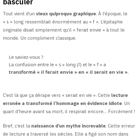
basculer
Tout vient d’un
vieux quiproquo graphique
. À l’époque, le
« s » long ressemblait énormément au « f ». L’épitaphe
originale disait simplement qu’il « ferait envie » à tout le
monde. Un compliment classique.
Le saviez-vous ?
La confusion entre le « s » long (ſ) et le « f » a
transformé « il ferait envie » en « il serait en vie »
.
C’est là que ça dérape vers « serait en vie ». Cette
lecture
erronée a transformé l’hommage en évidence idiote
. Un
quart d’heure avant sa mort, il respirait encore… Forcément !
Bref, c’est la
naissance d’un mythe increvable
. Cette erreur
de lecture a traversé les siècles. Elle a figé son nom dans