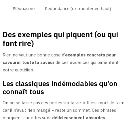
Pléonasme
Redondance (ex: monter en haut)
Des exemples qui piquent (ou qui
font rire)
Rien ne vaut une bonne dose d’
exemples concrets pour
savourer toute la saveur
de ces évidences qui pimentent
notre quotidien.
Les classiques indémodables qu’on
connaît tous
On ne se lasse pas des perles sur la vie. « Il est mort de faim
car il n’avait rien mangé » reste un sommet. Ces phrases
marquent car elles sont
délicieusement absurdes
.