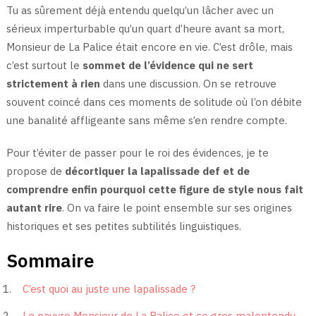
Tu as sûrement déjà entendu quelqu’un lâcher avec un
sérieux imperturbable qu’un quart d’heure avant sa mort,
Monsieur de La Palice était encore en vie. C’est drôle, mais
c’est surtout le
sommet de l’évidence qui ne sert
strictement à rien
dans une discussion. On se retrouve
souvent coincé dans ces moments de solitude où l’on débite
une banalité affligeante sans même s’en rendre compte.
Pour t’éviter de passer pour le roi des évidences, je te
propose de
décortiquer la lapalissade def et de
comprendre enfin pourquoi cette figure de style nous fait
autant rire
. On va faire le point ensemble sur ses origines
historiques et ses petites subtilités linguistiques.
Sommaire
C’est quoi au juste une lapalissade ?
Le pauvre Monsieur de La Palice et ce gros malentendu