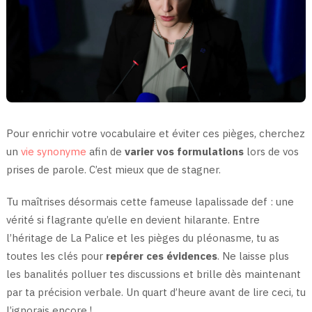
Pour enrichir votre vocabulaire et éviter ces pièges, cherchez
un
vie synonyme
afin de
varier vos formulations
lors de vos
prises de parole. C’est mieux que de stagner.
Tu maîtrises désormais cette fameuse lapalissade def : une
vérité si flagrante qu’elle en devient hilarante. Entre
l’héritage de La Palice et les pièges du pléonasme, tu as
toutes les clés pour
repérer ces évidences
. Ne laisse plus
les banalités polluer tes discussions et brille dès maintenant
par ta précision verbale. Un quart d’heure avant de lire ceci, tu
l’ignorais encore !