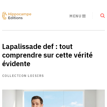
MENU
Lapalissade def : tout
comprendre sur cette vérité
évidente
COLLECTION LOISIRS