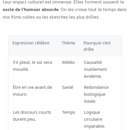
Leur impact culturel est immense. Elles forment souvent le
socle de l’humour absurde
. On les croise tout le temps dans
nos films cultes ou les sketches les plus drôles.
Expression célèbre
Thème
Pourquoi c’est
drôle
S’il pleut, le sol sera
Météo
Causalité
mouillé.
inutilement
évidente.
Être en vie avant de
Santé
Redondance
mourir.
biologique
totale.
Les discours courts
Temps
Logique
durent peu.
circulaire
imparable.