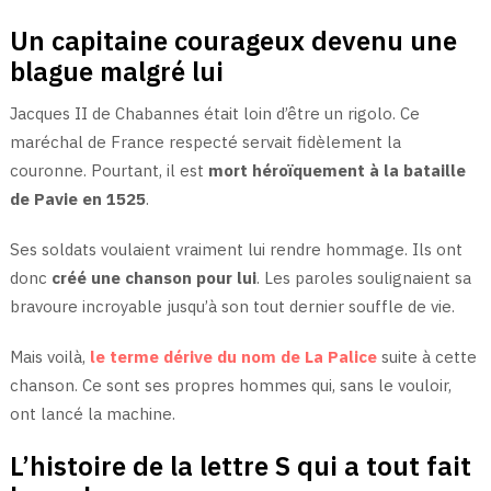
Un capitaine courageux devenu une
blague malgré lui
Jacques II de Chabannes était loin d’être un rigolo. Ce
maréchal de France respecté servait fidèlement la
couronne. Pourtant, il est
mort héroïquement à la bataille
de Pavie en 1525
.
Ses soldats voulaient vraiment lui rendre hommage. Ils ont
donc
créé une chanson pour lui
. Les paroles soulignaient sa
bravoure incroyable jusqu’à son tout dernier souffle de vie.
Mais voilà,
le terme dérive du nom de La Palice
suite à cette
chanson. Ce sont ses propres hommes qui, sans le vouloir,
ont lancé la machine.
L’histoire de la lettre S qui a tout fait