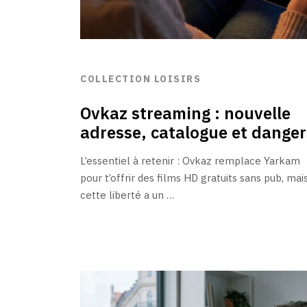
COLLECTION LOISIRS
Ovkaz streaming : nouvelle
adresse, catalogue et danger
L’essentiel à retenir : Ovkaz remplace Yarkam
pour t’offrir des films HD gratuits sans pub, mai
cette liberté a un …