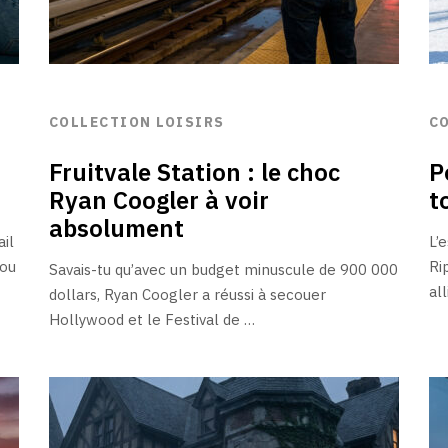
COLLECTION LOISIRS
C
Fruitvale Station : le choc
P
Ryan Coogler à voir
t
absolument
ail
L’
 ou
Ri
Savais-tu qu’avec un budget minuscule de 900 000
al
dollars, Ryan Coogler a réussi à secouer
Hollywood et le Festival de …