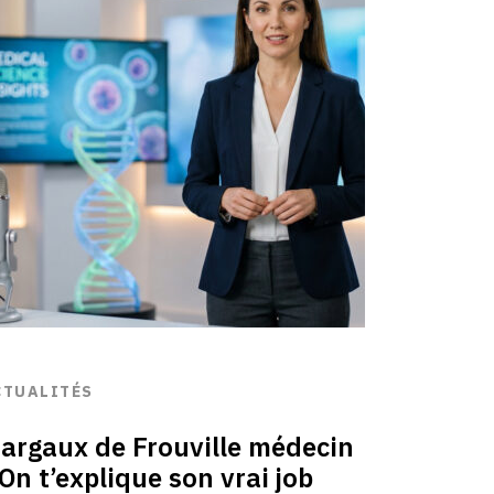
CTUALITÉS
argaux de Frouville médecin
 On t’explique son vrai job