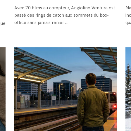
Avec 70 films au compteur, Angiolino Ventura est
Ma
passé des rings de catch aux sommets du box-
in
office sans jamais renier …
qu
que