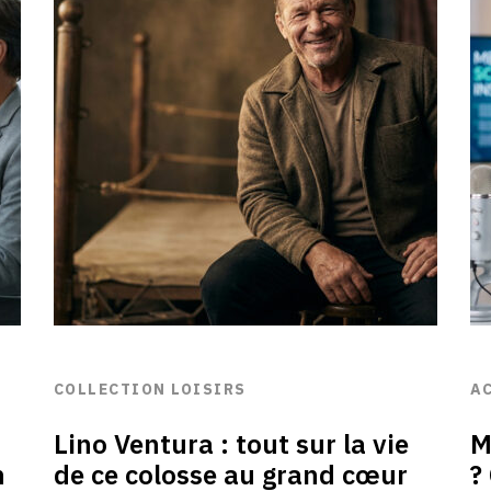
COLLECTION LOISIRS
A
Lino Ventura : tout sur la vie
M
n
de ce colosse au grand cœur
?