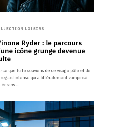
OLLECTION LOISIRS
inona Ryder : le parcours
’une icône grunge devenue
ulte
t-ce que tu te souviens de ce visage pâle et de
 regard intense qui a littéralement vampirisé
s écrans …