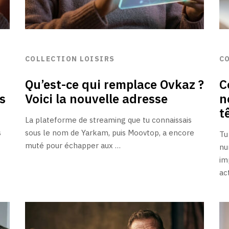
COLLECTION LOISIRS
C
Qu’est-ce qui remplace Ovkaz ?
C
s
Voici la nouvelle adresse
n
t
La plateforme de streaming que tu connaissais
s
sous le nom de Yarkam, puis Moovtop, a encore
Tu
muté pour échapper aux …
nu
im
ac