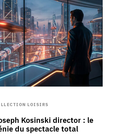
OLLECTION LOISIRS
oseph Kosinski director : le
énie du spectacle total