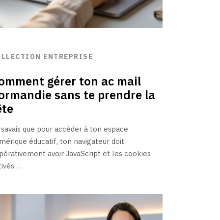
OLLECTION ENTREPRISE
omment gérer ton ac mail
ormandie sans te prendre la
ête
 savais que pour accéder à ton espace
mérique éducatif, ton navigateur doit
pérativement avoir JavaScript et les cookies
tivés …