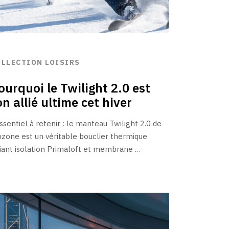
OLLECTION LOISIRS
ourquoi le Twilight 2.0 est
on allié ultime cet hiver
essentiel à retenir : le manteau Twilight 2.0 de
pzone est un véritable bouclier thermique
liant isolation Primaloft et membrane …