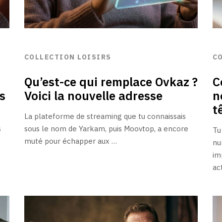
COLLECTION LOISIRS
C
Qu’est-ce qui remplace Ovkaz ?
C
s
Voici la nouvelle adresse
n
t
La plateforme de streaming que tu connaissais
s
sous le nom de Yarkam, puis Moovtop, a encore
Tu
muté pour échapper aux …
nu
im
ac