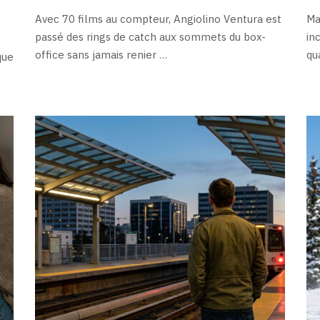
Avec 70 films au compteur, Angiolino Ventura est
Ma
passé des rings de catch aux sommets du box-
in
office sans jamais renier …
qu
que