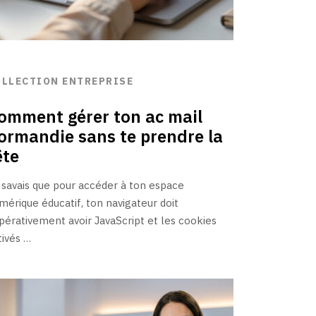
OLLECTION ENTREPRISE
omment gérer ton ac mail
ormandie sans te prendre la
ête
 savais que pour accéder à ton espace
mérique éducatif, ton navigateur doit
pérativement avoir JavaScript et les cookies
tivés …