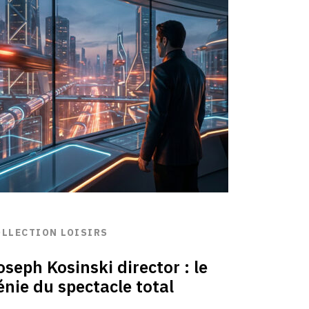
OLLECTION LOISIRS
oseph Kosinski director : le
énie du spectacle total