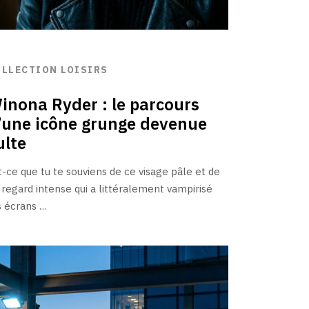
OLLECTION LOISIRS
inona Ryder : le parcours
’une icône grunge devenue
ulte
t-ce que tu te souviens de ce visage pâle et de
 regard intense qui a littéralement vampirisé
s écrans …