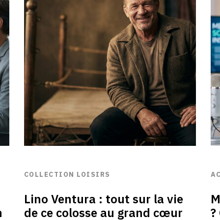
COLLECTION LOISIRS
A
Lino Ventura : tout sur la vie
M
n
de ce colosse au grand cœur
?