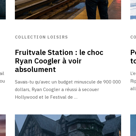
COLLECTION LOISIRS
C
Fruitvale Station : le choc
P
Ryan Coogler à voir
t
absolument
ail
L’
 ou
Ri
Savais-tu qu’avec un budget minuscule de 900 000
al
dollars, Ryan Coogler a réussi à secouer
Hollywood et le Festival de …