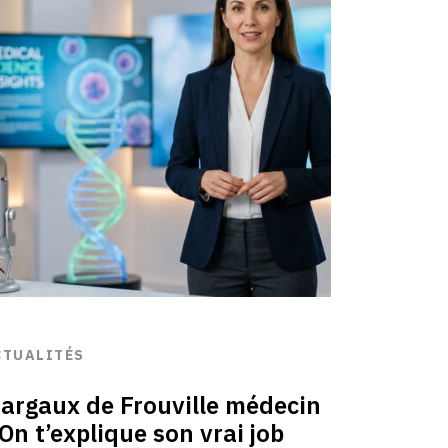
CTUALITÉS
argaux de Frouville médecin
 On t’explique son vrai job