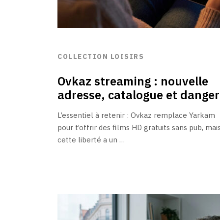
COLLECTION LOISIRS
Ovkaz streaming : nouvelle
adresse, catalogue et danger
L’essentiel à retenir : Ovkaz remplace Yarkam
pour t’offrir des films HD gratuits sans pub, mai
cette liberté a un …