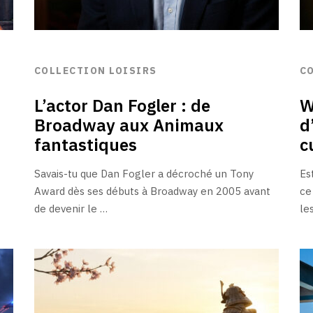
COLLECTION LOISIRS
C
L’actor Dan Fogler : de
W
Broadway aux Animaux
d
fantastiques
c
Savais-tu que Dan Fogler a décroché un Tony
Es
Award dès ses débuts à Broadway en 2005 avant
ce
de devenir le …
le