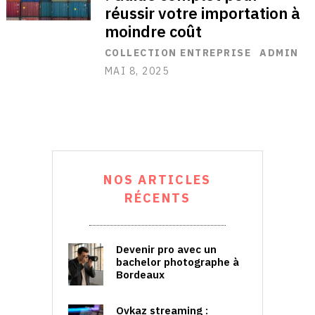
réussir votre importation à
moindre coût
COLLECTION ENTREPRISE
ADMIN
MAI 8, 2025
NOS ARTICLES
RÉCENTS
Devenir pro avec un
bachelor photographe à
Bordeaux
Ovkaz streaming :